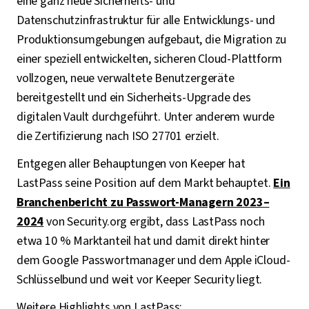
eine ganz neue Sicherheits- und
Datenschutzinfrastruktur für alle Entwicklungs- und
Produktionsumgebungen aufgebaut, die Migration zu
einer speziell entwickelten, sicheren Cloud-Plattform
vollzogen, neue verwaltete Benutzergeräte
bereitgestellt und ein Sicherheits-Upgrade des
digitalen Vault durchgeführt. Unter anderem wurde
die Zertifizierung nach ISO 27701 erzielt.
Entgegen aller Behauptungen von Keeper hat
LastPass seine Position auf dem Markt behauptet.
Ein
Branchenbericht zu Passwort-Managern 2023–
2024
von Security.org ergibt, dass LastPass noch
etwa 10 % Marktanteil hat und damit direkt hinter
dem Google Passwortmanager und dem Apple iCloud-
Schlüsselbund und weit vor Keeper Security liegt.
Weitere Highlights von LastPass: