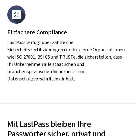
Einfachere Compliance
LastPass verfügt über zahlreiche
Sicherheitszertifizierungen durch externe Organisationen
wie ISO 27001, BSI C5 und TRUSTe, die sicherstellen, dass
Ihr Unternehmen alle staatlichen und
branchenspezifischen Sicherheits- und
Datenschutzvorschriften einhält.
Mit LastPass bleiben Ihre
Passwörter sicher, privat und