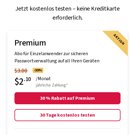
Jetzt kostenlos testen – keine Kreditkarte
erforderlich.
AKTION
Premium
Abo für Einzelanwender zur sicheren
Passwortverwaltung auf all Ihren Geräten
$3.00
-30%
$2
.10
/Monat
jährliche Zahlung*
30 % Rabatt auf Premium
30 Tage kostenlos testen