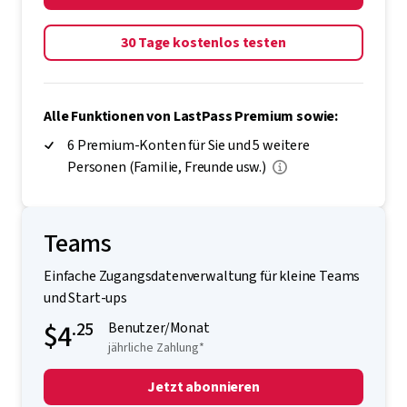
30 Tage kostenlos testen
Alle Funktionen von LastPass Premium sowie:
6 Premium-Konten für Sie und 5 weitere
Personen (Familie, Freunde usw.)
Teams
Einfache Zugangsdatenverwaltung für kleine Teams
und Start-ups
$4
.25
Benutzer/Monat
jährliche Zahlung*
Jetzt abonnieren