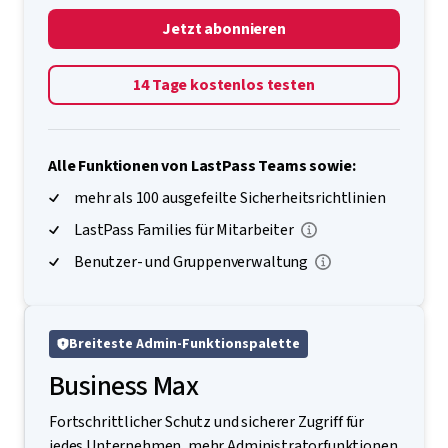
Jetzt abonnieren
14 Tage kostenlos testen
Alle Funktionen von LastPass Teams sowie:
mehr als 100 ausgefeilte Sicherheitsrichtlinien
LastPass Families für Mitarbeiter
Benutzer- und Gruppenverwaltung
Breiteste Admin-Funktionspalette
Business Max
Fortschrittlicher Schutz und sicherer Zugriff für
jedes Unternehmen, mehr Administratorfunktionen