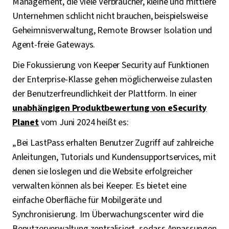
Management, die viele Verbraucher, kleine und mittlere
Unternehmen schlicht nicht brauchen, beispielsweise
Geheimnisverwaltung, Remote Browser Isolation und
Agent-freie Gateways.
Die Fokussierung von Keeper Security auf Funktionen
der Enterprise-Klasse gehen möglicherweise zulasten
der Benutzerfreundlichkeit der Plattform. In einer
unabhängigen Produktbewertung von eSecurity
Planet
vom Juni 2024 heißt es:
„Bei LastPass erhalten Benutzer Zugriff auf zahlreiche
Anleitungen, Tutorials und Kundensupportservices, mit
denen sie loslegen und die Website erfolgreicher
verwalten können als bei Keeper. Es bietet eine
einfache Oberfläche für Mobilgeräte und
Synchronisierung. Im Überwachungscenter wird die
Benutzerverwaltung zentralisiert, sodass Anpassungen