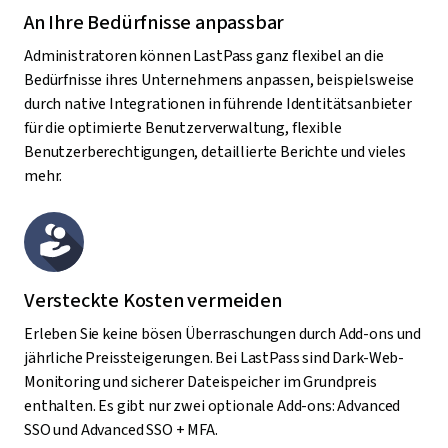
An Ihre Bedürfnisse anpassbar
Administratoren können LastPass ganz flexibel an die
Bedürfnisse ihres Unternehmens anpassen, beispielsweise
durch native Integrationen in führende Identitätsanbieter
für die optimierte Benutzerverwaltung, flexible
Benutzerberechtigungen, detaillierte Berichte und vieles
mehr.
Versteckte Kosten vermeiden
Erleben Sie keine bösen Überraschungen durch Add-ons und
jährliche Preissteigerungen. Bei LastPass sind Dark-Web-
Monitoring und sicherer Dateispeicher im Grundpreis
enthalten. Es gibt nur zwei optionale Add-ons: Advanced
SSO und Advanced SSO + MFA.