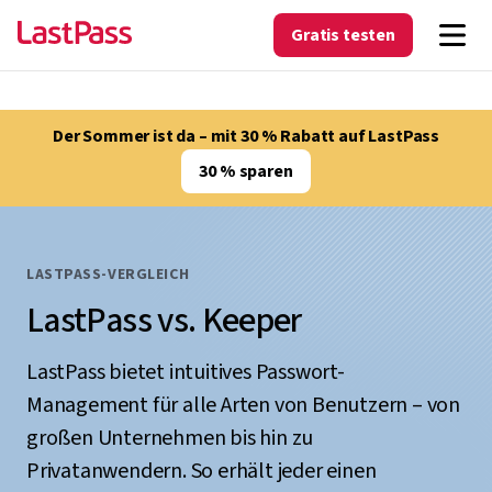
Gratis testen
Der Sommer ist da – mit 30 % Rabatt auf LastPass
30 % sparen
LASTPASS-VERGLEICH
LastPass vs. Keeper
LastPass bietet intuitives Passwort-
Management für alle Arten von Benutzern – von
großen Unternehmen bis hin zu
Privatanwendern. So erhält jeder einen