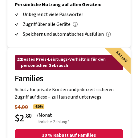
Persönliche Nutzung auf allen Geräten:
Unbegrenzt viele Passwörter
Zugriff über alle Geräte
Speichern und automatisches Ausfüllen
AKTION
Bestes Preis-Leistungs-Verhältnis für den
persönlichen Gebrauch
Families
Schutz für private Konten und jederzeit sicheren
Zugriff auf diese – zu Hause und unterwegs
$4.00
-30%
$2
.80
/Monat
jährliche Zahlung*
30 % Rabatt auf Families