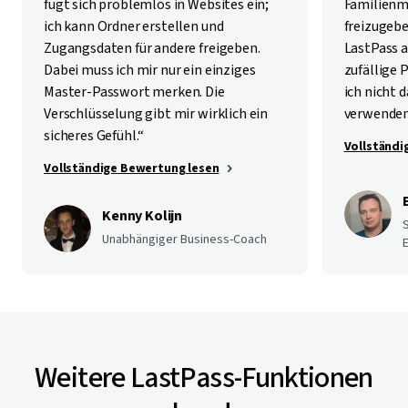
fügt sich problemlos in Websites ein;
Familienm
ich kann Ordner erstellen und
freizugebe
Zugangsdaten für andere freigeben.
LastPass a
Dabei muss ich mir nur ein einziges
zufällige 
Master-Passwort merken. Die
ich nicht
Verschlüsselung gibt mir wirklich ein
verwenden
sicheres Gefühl.“
Vollständi
Vollständige Bewertung lesen
Kenny Kolijn
Unabhängiger Business-Coach
E
Weitere LastPass-Funktionen