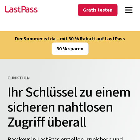
Gratis testen
Der Sommer ist da – mit 30 % Rabatt auf LastPass
30 % sparen
FUNKTION
Ihr Schlüssel zu einem
sicheren nahtlosen
Zugriff überall
Passkeys in LastPass erstellen, speichern und