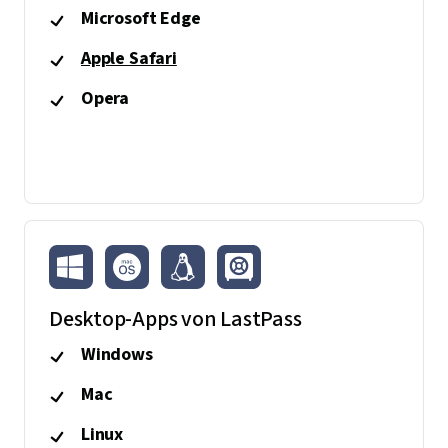
Microsoft Edge
Apple Safari
Opera
Desktop-Apps von LastPass
Windows
Mac
Linux