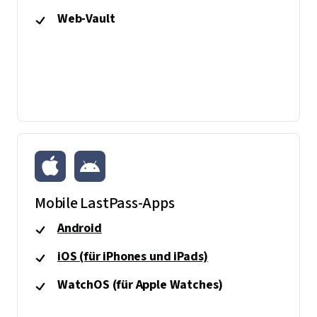
Web-Vault
Mobile LastPass-Apps
Android
iOS (für iPhones und iPads)
WatchOS (für Apple Watches)