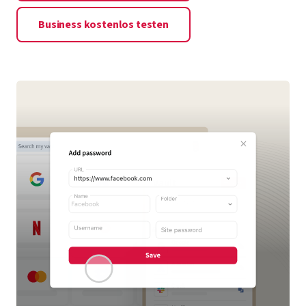
Business kostenlos testen