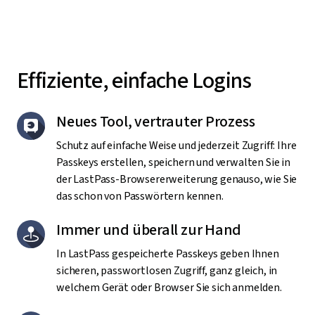
Effiziente, einfache Logins
Neues Tool, vertrauter Prozess
Schutz auf einfache Weise und jederzeit Zugriff: Ihre
Passkeys erstellen, speichern und verwalten Sie in
der LastPass-Browsererweiterung genauso, wie Sie
das schon von Passwörtern kennen.
Immer und überall zur Hand
In LastPass gespeicherte Passkeys geben Ihnen
sicheren, passwortlosen Zugriff, ganz gleich, in
welchem Gerät oder Browser Sie sich anmelden.