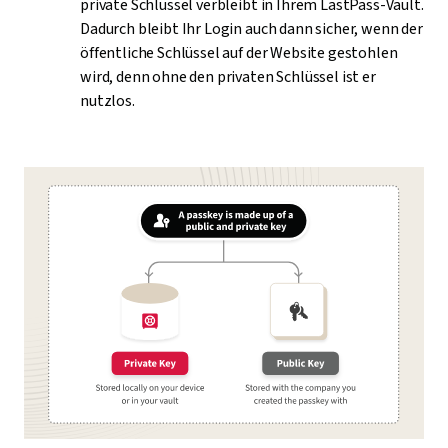
private Schlüssel verbleibt in Ihrem LastPass-Vault.
Dadurch bleibt Ihr Login auch dann sicher, wenn der
öffentliche Schlüssel auf der Website gestohlen
wird, denn ohne den privaten Schlüssel ist er
nutzlos.