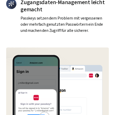
Zugangsdaten-Management leicht
gemacht
Passkeys setzen dem Problem mit vergessenen
oder mehrfach genutzten Passwörtern ein Ende
und machen den Zugriff für alle sicherer.