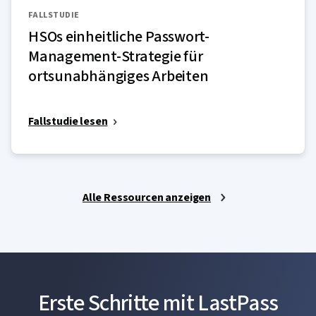
FALLSTUDIE
HSOs einheitliche Passwort-
Management-Strategie für
ortsunabhängiges Arbeiten
Fallstudie lesen
Alle Ressourcen anzeigen
Erste Schritte mit LastPass