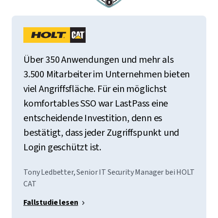
Über 350 Anwendungen und mehr als
3.500 Mitarbeiter im Unternehmen bieten
viel Angriffsfläche. Für ein möglichst
komfortables SSO war LastPass eine
entscheidende Investition, denn es
bestätigt, dass jeder Zugriffspunkt und
Login geschützt ist.
Tony Ledbetter, Senior IT Security Manager bei HOLT
CAT
Fallstudie lesen