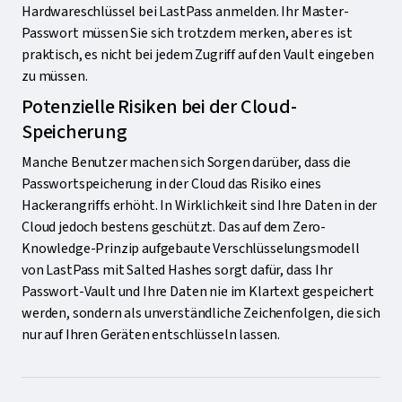
Hardwareschlüssel bei LastPass anmelden. Ihr Master-
Passwort müssen Sie sich trotzdem merken, aber es ist
praktisch, es nicht bei jedem Zugriff auf den Vault eingeben
zu müssen.
Potenzielle Risiken bei der Cloud-
Speicherung
Manche Benutzer machen sich Sorgen darüber, dass die
Passwortspeicherung in der Cloud das Risiko eines
Hackerangriffs erhöht. In Wirklichkeit sind Ihre Daten in der
Cloud jedoch bestens geschützt. Das auf dem Zero-
Knowledge-Prinzip aufgebaute Verschlüsselungsmodell
von LastPass mit Salted Hashes sorgt dafür, dass Ihr
Passwort-Vault und Ihre Daten nie im Klartext gespeichert
werden, sondern als unverständliche Zeichenfolgen, die sich
nur auf Ihren Geräten entschlüsseln lassen.