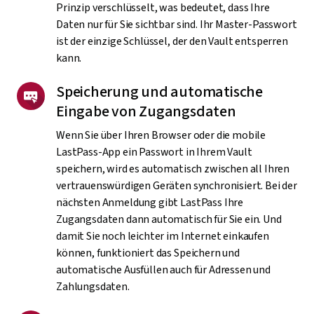
Prinzip verschlüsselt, was bedeutet, dass Ihre
Daten nur für Sie sichtbar sind. Ihr Master-Passwort
ist der einzige Schlüssel, der den Vault entsperren
kann.
Speicherung und automatische
Eingabe von Zugangsdaten
Wenn Sie über Ihren Browser oder die mobile
LastPass-App ein Passwort in Ihrem Vault
speichern, wird es automatisch zwischen all Ihren
vertrauenswürdigen Geräten synchronisiert. Bei der
nächsten Anmeldung gibt LastPass Ihre
Zugangsdaten dann automatisch für Sie ein. Und
damit Sie noch leichter im Internet einkaufen
können, funktioniert das Speichern und
automatische Ausfüllen auch für Adressen und
Zahlungsdaten.