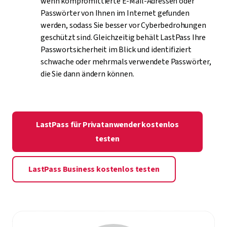
wenn kompromittierte E-Mail-Adressen oder
Passwörter von Ihnen im Internet gefunden
werden, sodass Sie besser vor Cyberbedrohungen
geschützt sind. Gleichzeitig behält LastPass Ihre
Passwortsicherheit im Blick und identifiziert
schwache oder mehrmals verwendete Passwörter,
die Sie dann ändern können.
LastPass für Privatanwender kostenlos
testen
LastPass Business kostenlos testen