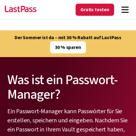
Gratis testen
Der Sommer ist da – mit 30 % Rabatt auf LastPass
30 % sparen
Was ist ein Passwort-
Manager?
Ein Passwort-Manager kann Passwörter für Sie
erstellen, speichern und eingeben. Nachdem Sie
ein Passwort in Ihrem Vault gespeichert haben,