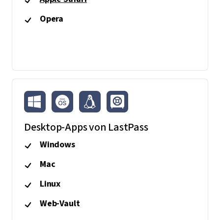
Opera
Desktop-Apps von LastPass
Windows
Mac
Linux
Web-Vault