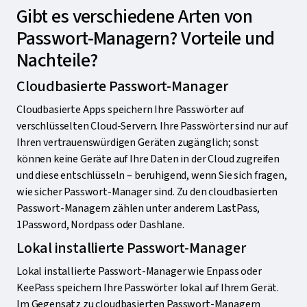
Gibt es verschiedene Arten von
Passwort-Managern? Vorteile und
Nachteile?
Cloudbasierte Passwort-Manager
Cloudbasierte Apps speichern Ihre Passwörter auf
verschlüsselten Cloud-Servern. Ihre Passwörter sind nur auf
Ihren vertrauenswürdigen Geräten zugänglich; sonst
können keine Geräte auf Ihre Daten in der Cloud zugreifen
und diese entschlüsseln – beruhigend, wenn Sie sich fragen,
wie sicher Passwort-Manager sind. Zu den cloudbasierten
Passwort-Managern zählen unter anderem LastPass,
1Password, Nordpass oder Dashlane.
Lokal installierte Passwort-Manager
Lokal installierte Passwort-Manager wie Enpass oder
KeePass speichern Ihre Passwörter lokal auf Ihrem Gerät.
Im Gegensatz zu cloudbasierten Passwort-Managern