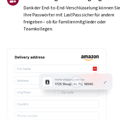
Dank der End-to-End-Verschlüsselung können Sie
Ihre Passwörter mit LastPass sicher für andere
freigeben – ob für Familienmitglieder oder
Teamkollegen.