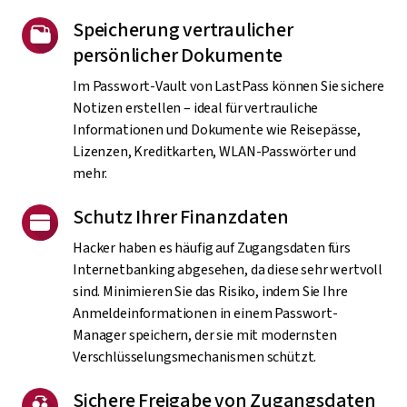
Speicherung vertraulicher
persönlicher Dokumente
Im Passwort-Vault von LastPass können Sie sichere
Notizen erstellen – ideal für vertrauliche
Informationen und Dokumente wie Reisepässe,
Lizenzen, Kreditkarten, WLAN-Passwörter und
mehr.
Schutz Ihrer Finanzdaten
Hacker haben es häufig auf Zugangsdaten fürs
Internetbanking abgesehen, da diese sehr wertvoll
sind. Minimieren Sie das Risiko, indem Sie Ihre
Anmeldeinformationen in einem Passwort-
Manager speichern, der sie mit modernsten
Verschlüsselungsmechanismen schützt.
Sichere Freigabe von Zugangsdaten