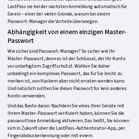
LastPass sie bei der nächsten Anmeldung automatisch für
Sie ein – einer der vielen Gründe, warum bei einem
Passwort-Manager die Vorteile überwiegen.
Abhängigkeit von einem einzigen Master-
Passwort
Wie sicher sind Passwort-Manager? So sicher wie Ihr
Master-Passwort, denn es ist der Schlüssel, der Ihr Konto
vor unbefugtem Zugriff schützt. Wählen Sie daher
unbedingt ein komplexes Passwort, das für Sie leicht zu
merken ist, von Hackern aber nicht erraten werden kann.
Und natürlich sollten Sie dieses Passwort für kein anderes
Konto verwenden.
Und das Beste daran: Nachdem Sie eines Ihrer Geräte mit
Ihrem Master-Passwort verifiziert haben, können Sie die
passwortlose Anmeldung aktivieren. Das heißt, Sie können
sich in Zukunft über die LastPass-Authenticator-App, per
Fingerabdruckerkennung oder mit einem