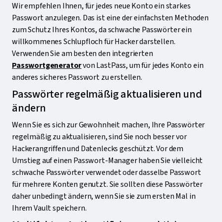
Wir empfehlen Ihnen, für jedes neue Konto ein starkes
Passwort anzulegen. Das ist eine der einfachsten Methoden
zum Schutz Ihres Kontos, da schwache Passwörter ein
willkommenes Schlupfloch für Hacker darstellen.
Verwenden Sie am besten den integrierten
Passwortgenerator
von LastPass, um für jedes Konto ein
anderes sicheres Passwort zu erstellen.
Passwörter regelmäßig aktualisieren und
ändern
Wenn Sie es sich zur Gewohnheit machen, Ihre Passwörter
regelmäßig zu aktualisieren, sind Sie noch besser vor
Hackerangriffen und Datenlecks geschützt. Vor dem
Umstieg auf einen Passwort-Manager haben Sie vielleicht
schwache Passwörter verwendet oder dasselbe Passwort
für mehrere Konten genutzt. Sie sollten diese Passwörter
daher unbedingt ändern, wenn Sie sie zum ersten Mal in
Ihrem Vault speichern.