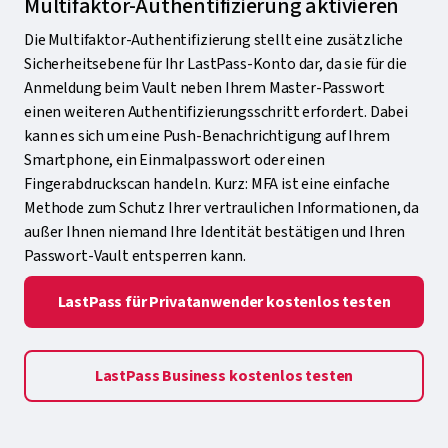
Multifaktor-Authentifizierung aktivieren
Die Multifaktor-Authentifizierung stellt eine zusätzliche
Sicherheitsebene für Ihr LastPass-Konto dar, da sie für die
Anmeldung beim Vault neben Ihrem Master-Passwort
einen weiteren Authentifizierungsschritt erfordert. Dabei
kann es sich um eine Push-Benachrichtigung auf Ihrem
Smartphone, ein Einmalpasswort oder einen
Fingerabdruckscan handeln. Kurz: MFA ist eine einfache
Methode zum Schutz Ihrer vertraulichen Informationen, da
außer Ihnen niemand Ihre Identität bestätigen und Ihren
Passwort-Vault entsperren kann.
LastPass für Privatanwender kostenlos testen
LastPass Business kostenlos testen