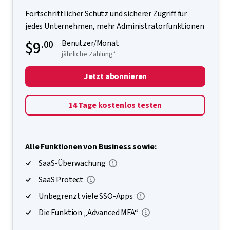
Fortschrittlicher Schutz und sicherer Zugriff für
jedes Unternehmen, mehr Administratorfunktionen
$9
.00
Benutzer/Monat
jährliche Zahlung*
Jetzt abonnieren
14 Tage kostenlos testen
Alle Funktionen von Business sowie:
SaaS-Überwachung
SaaS Protect
Unbegrenzt viele SSO-Apps
Die Funktion „Advanced MFA“