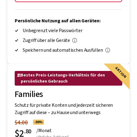
Persönliche Nutzung auf allen Geräten:
Unbegrenzt viele Passwörter
Zugriff über alle Geräte
Speichern und automatisches Ausfüllen
AKTION
Bestes Preis-Leistungs-Verhältnis für den
persönlichen Gebrauch
Families
Schutz für private Konten und jederzeit sicheren
Zugriff auf diese – zu Hause und unterwegs
$4.00
-30%
$2
.80
/Monat