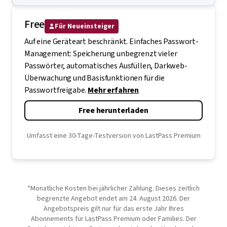
Free
Für Neueinsteiger
Auf eine Geräteart beschränkt. Einfaches Passwort-
Management: Speicherung unbegrenzt vieler
Passwörter, automatisches Ausfüllen, Darkweb-
Überwachung und Basisfunktionen für die
Passwortfreigabe.
Mehr erfahren
Free herunterladen
Umfasst eine 30-Tage-Testversion von LastPass Premium
*Monatliche Kosten bei jährlicher Zahlung. Dieses zeitlich
begrenzte Angebot endet am 24. August 2026. Der
Angebotspreis gilt nur für das erste Jahr Ihres
Abonnements für LastPass Premium oder Families. Der