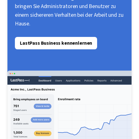
bringen Sie Administratoren und Benutzer zu
einem sichereren Verhalten bei der Arbeit und zu
Hause.
LastPass Business kennenlernen