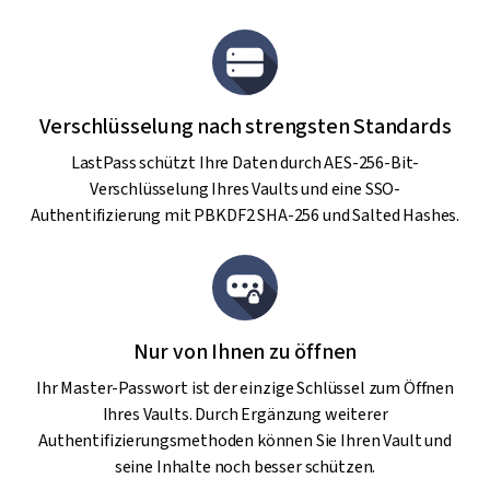
Verschlüsselung nach strengsten Standards
LastPass schützt Ihre Daten durch AES-256-Bit-
Verschlüsselung Ihres Vaults und eine SSO-
Authentifizierung mit PBKDF2 SHA-256 und Salted Hashes.
Nur von Ihnen zu öffnen
Ihr Master-Passwort ist der einzige Schlüssel zum Öffnen
Ihres Vaults. Durch Ergänzung weiterer
Authentifizierungsmethoden können Sie Ihren Vault und
seine Inhalte noch besser schützen.