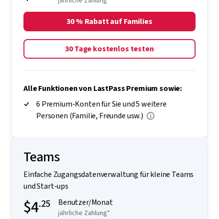
jährliche Zahlung*
30 % Rabatt auf Families
30 Tage kostenlos testen
Alle Funktionen von LastPass Premium sowie:
6 Premium-Konten für Sie und 5 weitere
Personen (Familie, Freunde usw.)
Teams
Einfache Zugangsdatenverwaltung für kleine Teams
und Start-ups
$4
.25
Benutzer/Monat
jährliche Zahlung*