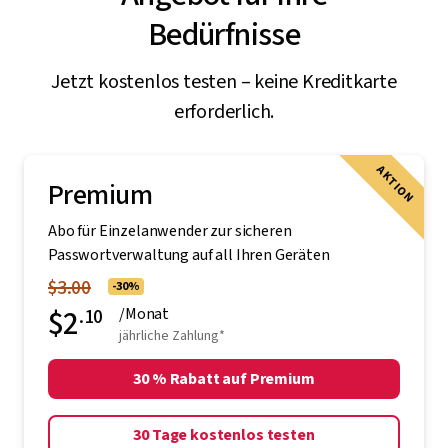
Bedürfnisse
Jetzt kostenlos testen – keine Kreditkarte
erforderlich.
AKTION
Premium
Abo für Einzelanwender zur sicheren
Passwortverwaltung auf all Ihren Geräten
$3.00
-30%
$2
.10
/Monat
jährliche Zahlung*
30 % Rabatt auf Premium
30 Tage kostenlos testen