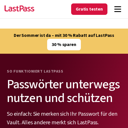
Gratis testen
Der Sommer ist da – mit 30 % Rabatt auf LastPass
30 % sparen
SO FUNKTIONIERT LASTPASS
Passwörter unterwegs
nutzen und schützen
So einfach: Sie merken sich Ihr Passwort für den
Vault. Alles andere merkt sich LastPass.