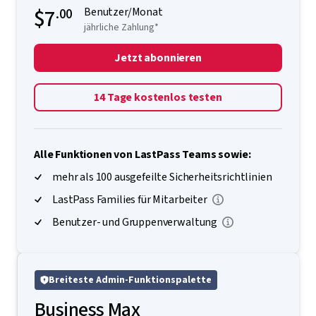
$7
.00
Benutzer/Monat
jährliche Zahlung*
Jetzt abonnieren
14 Tage kostenlos testen
Alle Funktionen von LastPass Teams sowie:
mehr als 100 ausgefeilte Sicherheitsrichtlinien
LastPass Families für Mitarbeiter
Benutzer- und Gruppenverwaltung
Breiteste Admin-Funktionspalette
Business Max