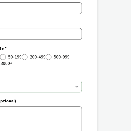
e *
50-199
200-499
500-999
3000+
ptional)