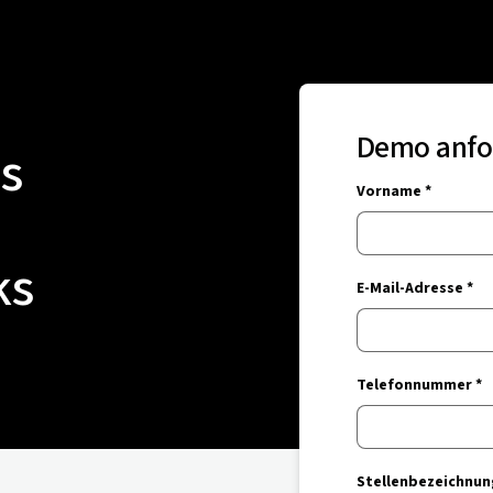
Demo anfo
s
Vorname *
ks
E-Mail-Adresse *
Telefonnummer *
Stellenbezeichnun