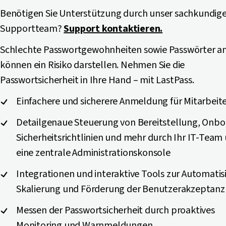
Benötigen Sie Unterstützung durch unser sachkundig
Supportteam?
Support kontaktieren.
Schlechte Passwortgewohnheiten sowie Passwörter an
können ein Risiko darstellen. Nehmen Sie die
Passwortsicherheit in Ihre Hand – mit LastPass.
Einfachere und sicherere Anmeldung für Mitarbeit
Detailgenaue Steuerung von Bereitstellung, Onbo
Sicherheitsrichtlinien und mehr durch Ihr IT-Team
eine zentrale Administrationskonsole
Integrationen und interaktive Tools zur Automatis
Skalierung und Förderung der Benutzerakzeptanz
Messen der Passwortsicherheit durch proaktives
Monitoring und Warnmeldungen