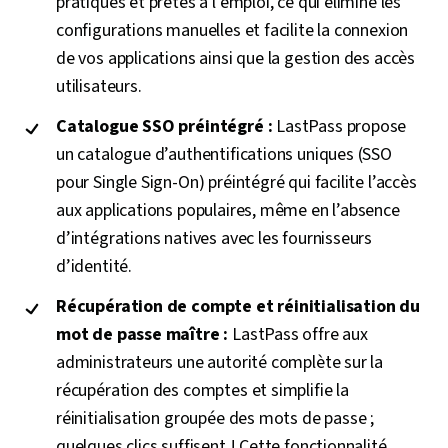
pratiques et prêtes à l’emploi, ce qui élimine les
configurations manuelles et facilite la connexion
de vos applications ainsi que la gestion des accès
utilisateurs.
Catalogue SSO préintégré :
LastPass propose
un catalogue d’authentifications uniques (SSO
pour Single Sign-On) préintégré qui facilite l’accès
aux applications populaires, même en l’absence
d’intégrations natives avec les fournisseurs
d’identité.
Récupération de compte et réinitialisation du
mot de passe maître :
LastPass offre aux
administrateurs une autorité complète sur la
récupération des comptes et simplifie la
réinitialisation groupée des mots de passe ;
quelques clics suffisent ! Cette fonctionnalité