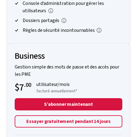
Console d’administration pour gérer les
utilisateurs
Dossiers partagés
Règles de sécurité incontournables
Business
Gestion simple des mots de passe et des accès pour
les PME
$7
.00
utilisateur/mois
facturé annuellement*
S’abonner maintenant
Essayer gratuitement pendant 14 jours