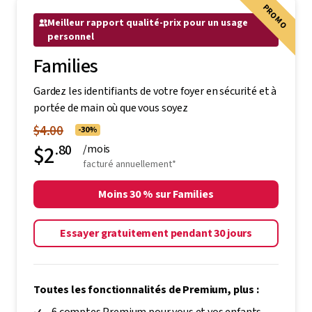
PROMO
Meilleur rapport qualité-prix pour un usage
personnel
Families
Gardez les identifiants de votre foyer en sécurité et à
portée de main où que vous soyez
$4.00
-30%
$2
.80
/mois
facturé annuellement*
Moins 30 % sur Families
Essayer gratuitement pendant 30 jours
Toutes les fonctionnalités de Premium, plus :
6 comptes Premium pour vous et vos enfants,