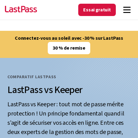
Essai gratuit
Connectez-vous au soleil avec -30 % sur LastPass
30 % de remise
COMPARATIF LASTPASS
LastPass vs Keeper
LastPass vs Keeper : tout mot de passe mérite
protection ! Un principe fondamental quand il
s’agit de sécuriser vos accès en ligne. Entre ces
deux experts de la gestion des mots de passe,