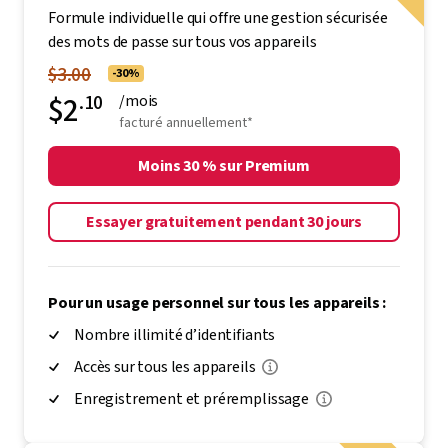
Formule individuelle qui offre une gestion sécurisée
des mots de passe sur tous vos appareils
$3.00
-30%
$2
.10
/mois
facturé annuellement*
Moins 30 % sur Premium
Essayer gratuitement pendant 30 jours
Pour un usage personnel sur tous les appareils :
Nombre illimité d’identifiants
Accès sur tous les appareils
Enregistrement et préremplissage