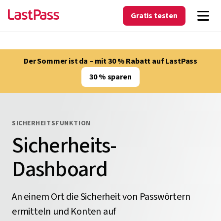
Gratis testen
Der Sommer ist da – mit 30 % Rabatt auf LastPass
30 % sparen
SICHERHEITSFUNKTION
Sicherheits-
Dashboard
An einem Ort die Sicherheit von Passwörtern
ermitteln und Konten auf