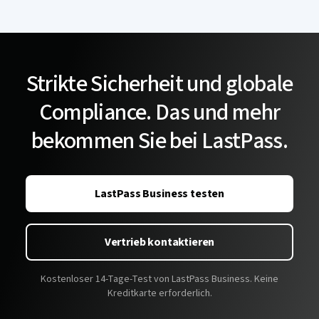
Strikte Sicherheit und globale
Compliance. Das und mehr
bekommen Sie bei LastPass.
LastPass Business testen
Vertrieb kontaktieren
Kostenloser 14-Tage-Test von LastPass Business. Keine
Kreditkarte erforderlich.