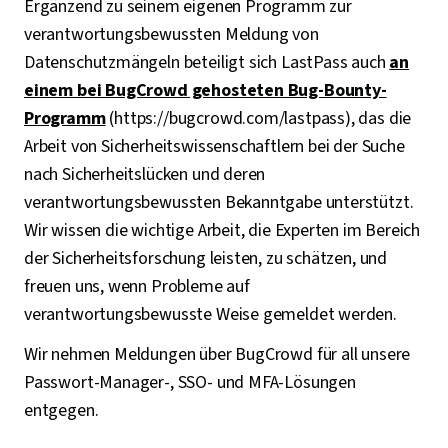
Ergänzend zu seinem eigenen Programm zur
verantwortungsbewussten Meldung von
Datenschutzmängeln beteiligt sich LastPass auch
an
einem bei BugCrowd gehosteten Bug-Bounty-
Programm
(https://bugcrowd.com/lastpass), das die
Arbeit von Sicherheitswissenschaftlern bei der Suche
nach Sicherheitslücken und deren
verantwortungsbewussten Bekanntgabe unterstützt.
Wir wissen die wichtige Arbeit, die Experten im Bereich
der Sicherheitsforschung leisten, zu schätzen, und
freuen uns, wenn Probleme auf
verantwortungsbewusste Weise gemeldet werden.
Wir nehmen Meldungen über BugCrowd für all unsere
Passwort-Manager-, SSO- und MFA-Lösungen
entgegen.