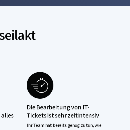
seilakt
Die Bearbeitung von IT-
 alles
Tickets ist sehr zeitintensiv
Ihr Team hat bereits genug zu tun, wie