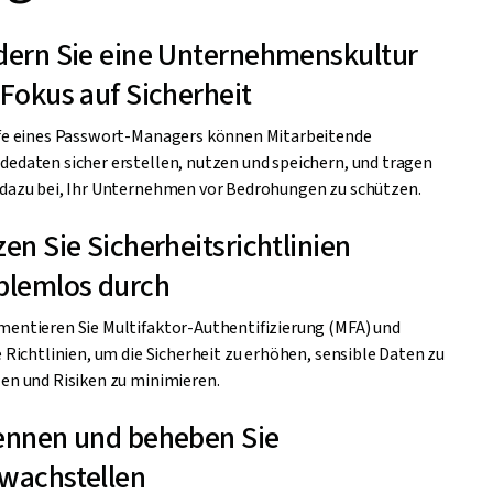
dern Sie eine Unternehmenskultur
 Fokus auf Sicherheit
fe eines Passwort-Managers können Mitarbeitende
edaten sicher erstellen, nutzen und speichern, und tragen
dazu bei, Ihr Unternehmen vor Bedrohungen zu schützen.
en Sie Sicherheitsrichtlinien
blemlos durch
entieren Sie Multifaktor-Authentifizierung (MFA) und
e Richtlinien, um die Sicherheit zu erhöhen, sensible Daten zu
en und Risiken zu minimieren.
ennen und beheben Sie
wachstellen