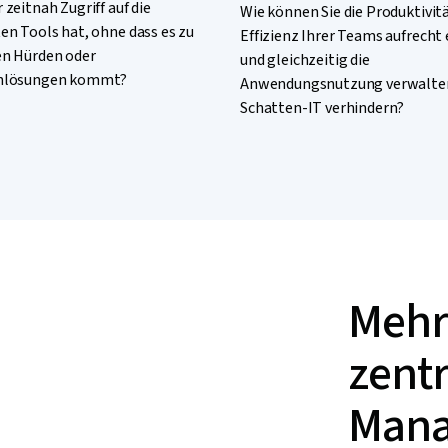
zeitnah Zugriff auf die
Wie können Sie die Produktivit
en Tools hat, ohne dass es zu
Effizienz Ihrer Teams aufrecht
n Hürden oder
und gleichzeitig die
nlösungen kommt?
Anwendungsnutzung verwalte
Schatten-IT verhindern?
Mehr
zentr
Man