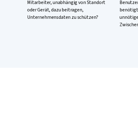
Mitarbeiter, unabhängig von Standort
Benutzer 
oder Gerät, dazu beitragen,
benötigt
Unternehmensdaten zu schützen?
unnötige
Zwische