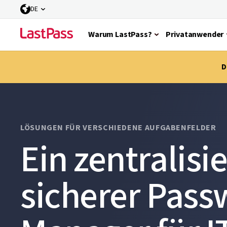
DE
Warum LastPass?
Privatanwender
D
LÖSUNGEN FÜR VERSCHIEDENE AUFGABENFELDER
Ein zentralisi
sicherer Pass