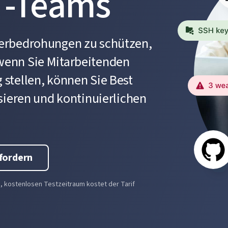
T-Teams
berbedrohungen zu schützen,
wenn Sie Mitarbeitenden
stellen, können Sie Best
sieren und kontinuierlichen
fordern
n, kostenlosen Testzeitraum kostet der Tarif