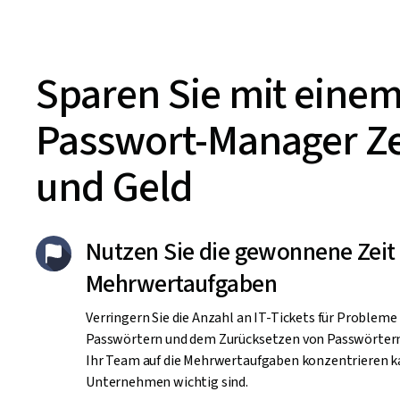
Sparen Sie mit eine
Passwort-Manager Ze
und Geld
Nutzen Sie die gewonnene Zeit 
Mehrwertaufgaben
Verringern Sie die Anzahl an IT-Tickets für Probleme
Passwörtern und dem Zurücksetzen von Passwörtern
Ihr Team auf die Mehrwertaufgaben konzentrieren kan
Unternehmen wichtig sind.