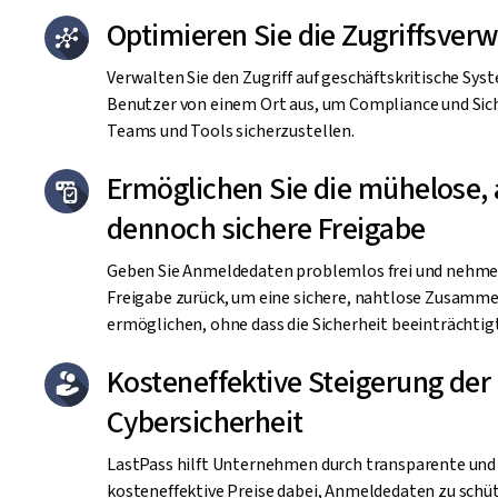
Optimieren Sie die Zugriffsver
Verwalten Sie den Zugriff auf geschäftskritische Syst
Benutzer von einem Ort aus, um Compliance und Siche
Teams und Tools sicherzustellen.
Ermöglichen Sie die mühelose,
dennoch sichere Freigabe
Geben Sie Anmeldedaten problemlos frei und nehmen
Freigabe zurück, um eine sichere, nahtlose Zusamme
ermöglichen, ohne dass die Sicherheit beeinträchtigt
Kosteneffektive Steigerung der
Cybersicherheit
LastPass hilft Unternehmen durch transparente und
kosteneffektive Preise dabei, Anmeldedaten zu schü