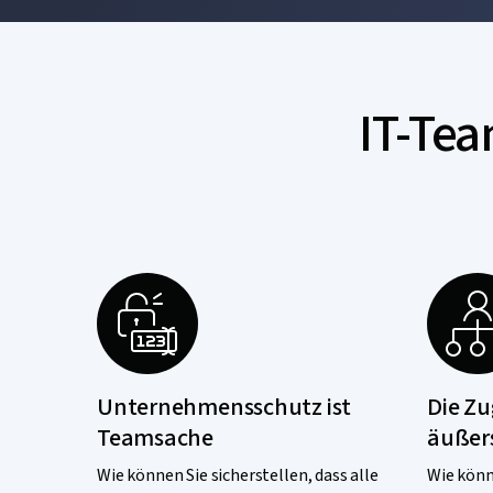
IT-Tea
Unternehmensschutz ist
Die Zu
Teamsache
äußers
Wie können Sie sicherstellen, dass alle
Wie könne