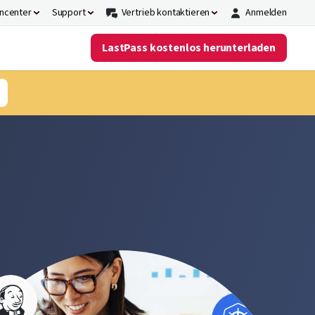
ncenter
Support
Vertrieb kontaktieren
Anmelden
LastPass kostenlos herunterladen