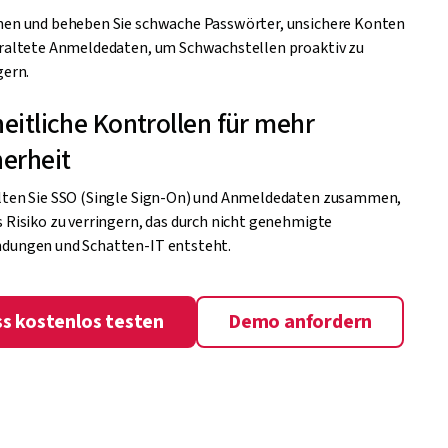
en und beheben Sie schwache Passwörter, unsichere Konten
raltete Anmeldedaten, um Schwachstellen proaktiv zu
gern.
heitliche Kontrollen für mehr
herheit
ten Sie SSO (Single Sign-On) und Anmeldedaten zusammen,
 Risiko zu verringern, das durch nicht genehmigte
dungen und Schatten-IT entsteht.
s kostenlos testen
Demo anfordern