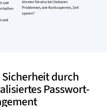
können Sie also bei lösbaren
ät und
Problemen, wie Kontosperren, Zeit
 erhalten
sparen?
n und
 Sicherheit durch
alisiertes Passwort-
agement