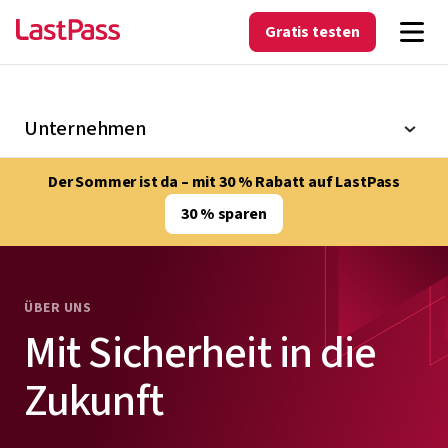
Gratis testen
Unternehmen
Der Sommer ist da – mit 30 % Rabatt auf LastPass
30 % sparen
ÜBER UNS
Mit Sicherheit in die
Zukunft