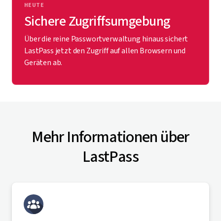
HEUTE
Sichere Zugriffsumgebung
Über die reine Passwortverwaltung hinaus sichert
LastPass jetzt den Zugriff auf allen Browsern und
Geräten ab.
Mehr Informationen über
LastPass