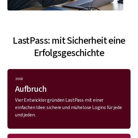
LastPass: mit Sicherheit eine
Erfolgsgeschichte
2008
Aufbruch
Vier Entwickler gründen LastPass mit einer
einfachen Idee: sichere und mühelose Logins für jede
und jeden.