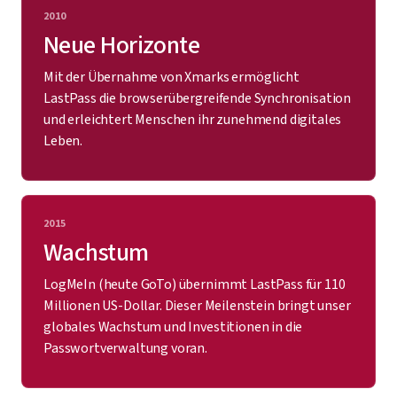
2010
Neue Horizonte
Mit der Übernahme von Xmarks ermöglicht
LastPass die browserübergreifende Synchronisation
und erleichtert Menschen ihr zunehmend digitales
Leben.
2015
Wachstum
LogMeIn (heute GoTo) übernimmt LastPass für 110
Millionen US-Dollar. Dieser Meilenstein bringt unser
globales Wachstum und Investitionen in die
Passwortverwaltung voran.