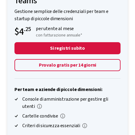
Teams
Gestione semplice delle credenziali per team e
startup di piccole dimensioni
$4
.25
per utente al mese
con fatturazione annuale*
Si registri subito
Provalo gratis per 14 giorni
Per team e aziende di piccole dimensioni:
Console di amministrazione per gestire gli
utenti
Cartelle condivise
Criteri di sicurezza essenziali