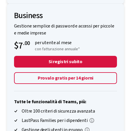
Business
Gestione semplice di password e accessi per piccole
e medie imprese
$7
.00
per utente al mese
con fatturazione annuale*
Si registri subito
Provalo gratis per 14 giorni
Tutte le funzionalità di Teams, più:
Oltre 100 criteri di sicurezza avanzata
LastPass Families per i dipendenti
Gestione degli utenti in gruppo