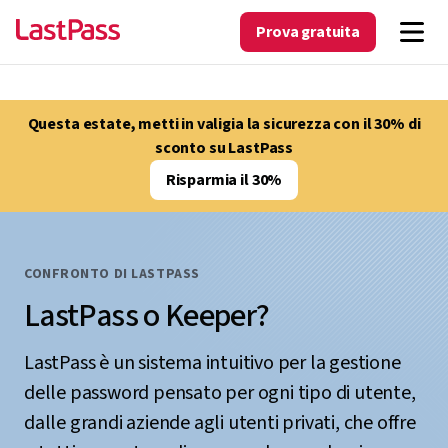
Prova gratuita
Questa estate, metti in valigia la sicurezza con il 30% di
sconto su LastPass
Risparmia il 30%
CONFRONTO DI LASTPASS
LastPass o Keeper?
LastPass è un sistema intuitivo per la gestione
delle password pensato per ogni tipo di utente,
dalle grandi aziende agli utenti privati, che offre