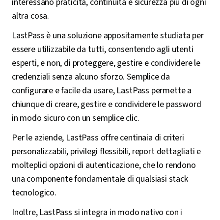
interessano praticità, continuità e sicurezza più di ogni
altra cosa.
LastPass è una soluzione appositamente studiata per
essere utilizzabile da tutti, consentendo agli utenti
esperti, e non, di proteggere, gestire e condividere le
credenziali senza alcuno sforzo. Semplice da
configurare e facile da usare, LastPass permette a
chiunque di creare, gestire e condividere le password
in modo sicuro con un semplice clic.
Per le aziende, LastPass offre centinaia di criteri
personalizzabili, privilegi flessibili, report dettagliati e
molteplici opzioni di autenticazione, che lo rendono
una componente fondamentale di qualsiasi stack
tecnologico.
Inoltre, LastPass si integra in modo nativo con i