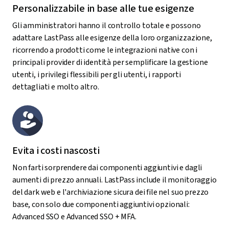
Personalizzabile in base alle tue esigenze
Gli amministratori hanno il controllo totale e possono
adattare LastPass alle esigenze della loro organizzazione,
ricorrendo a prodotti come le integrazioni native con i
principali provider di identità per semplificare la gestione
utenti, i privilegi flessibili per gli utenti, i rapporti
dettagliati e molto altro.
Evita i costi nascosti
Non farti sorprendere dai componenti aggiuntivi e dagli
aumenti di prezzo annuali. LastPass include il monitoraggio
del dark web e l'archiviazione sicura dei file nel suo prezzo
base, con solo due componenti aggiuntivi opzionali:
Advanced SSO e Advanced SSO + MFA.