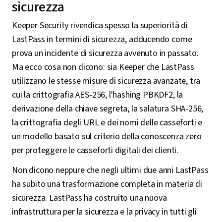
sicurezza
Keeper Security rivendica spesso la superiorità di
LastPass in termini di sicurezza, adducendo come
prova un incidente di sicurezza avvenuto in passato.
Ma ecco cosa non dicono: sia Keeper che LastPass
utilizzano le stesse misure di sicurezza avanzate, tra
cui la crittografia AES-256, l'hashing PBKDF2, la
derivazione della chiave segreta, la salatura SHA-256,
la crittografia degli URL e dei nomi delle casseforti e
un modello basato sul criterio della conoscenza zero
per proteggere le casseforti digitali dei clienti.
Non dicono neppure che negli ultimi due anni LastPass
ha subito una trasformazione completa in materia di
sicurezza. LastPass ha costruito una nuova
infrastruttura per la sicurezza e la privacy in tutti gli