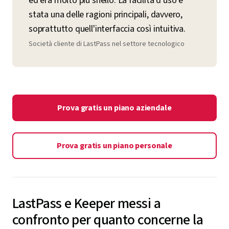
ed era molto più snello. La facilità d'uso è
stata una delle ragioni principali, davvero,
soprattutto quell'interfaccia così intuitiva.
Società cliente di LastPass nel settore tecnologico
Prova gratis un piano aziendale
Prova gratis un piano personale
LastPass e Keeper messi a
confronto per quanto concerne la