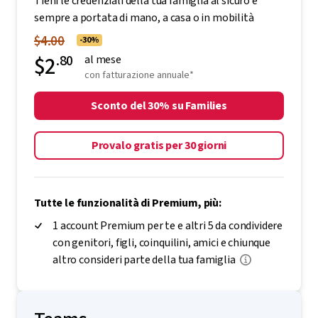
Tieni le credenziali della tua famiglia al sicuro e
sempre a portata di mano, a casa o in mobilità
$4.00
-30%
$2
.80
al mese
con fatturazione annuale*
Sconto del 30% su Families
Provalo gratis per 30 giorni
Tutte le funzionalità di Premium, più:
1 account Premium per te e altri 5 da condividere
con genitori, figli, coinquilini, amici e chiunque
altro consideri parte della tua famiglia