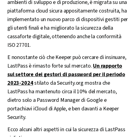
ambienti di sviluppo e di produzione, è migrata su una
piattaforma cloud sicura appositamente costruita, ha
implementato un nuovo parco di dispositivi gestiti per
gli utenti finali e ha migliorato la sicurezza della
cassaforte digitale, ottenendo anche la conformità
ISO 27701.
E nonostante ciò che Keeper può cercare di insinuare,
LastPass è rimasto forte sul mercato.
Un rapporto
sul settore dei gestori di password per il periodo
2023-2024
stilato da Security.org mostra che
LastPass ha mantenuto circa il 10% del mercato,
dietro solo a Password Manager di Google e
portachiavi iCloud di Apple, e ben davanti a Keeper
Security.
Ecco alcuni altri aspetti in cui la sicurezza di LastPass