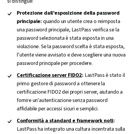
si distingue:
Protezione dall’esposizione della password
principale:
quando un utente crea o reimposta
una password principale, LastPass verifica se la
password selezionata è stata esposta in una
violazione. Se la password scelta è stata esposta,
l’utente viene avvisato e deve scegliere una nuova
password principale per procedere.
Certificazione server FIDO2
:
LastPass è stato il
primo gestore di password a ottenere la
certificazione FIDO2 dei propri server, aiutando a
fornire un'autenticazione senza password
affidabile per accessi sicuri e semplici.
Conformità a standard e framework noti
:
LastPass ha integrato una cultura incentrata sulla