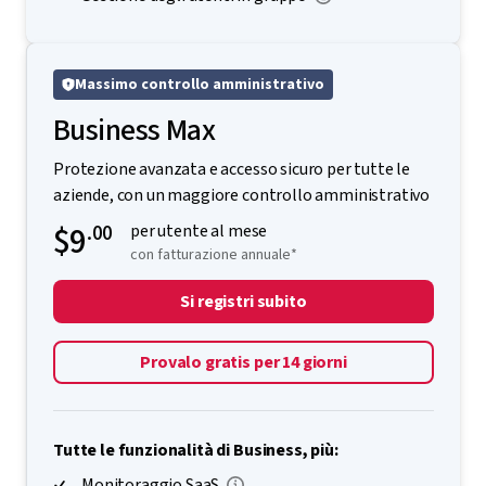
Massimo controllo amministrativo
Business Max
Protezione avanzata e accesso sicuro per tutte le
aziende, con un maggiore controllo amministrativo
$9
.00
per utente al mese
con fatturazione annuale*
Si registri subito
Provalo gratis per 14 giorni
Tutte le funzionalità di Business, più:
Monitoraggio SaaS