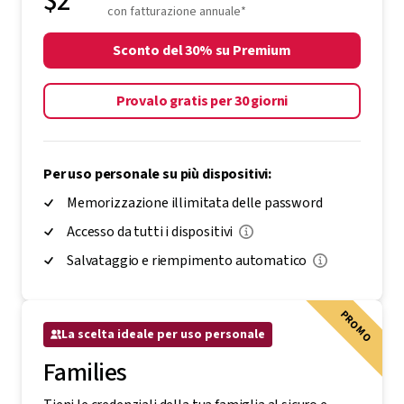
$2
con fatturazione annuale*
Sconto del 30% su Premium
Provalo gratis per 30 giorni
Per uso personale su più dispositivi:
Memorizzazione illimitata delle password
Accesso da tutti i dispositivi
Salvataggio e riempimento automatico
PROMO
La scelta ideale per uso personale
Families