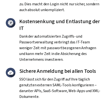
zu. Dies macht den Login nicht nur sicher, sondern
auch absolut unkompliziert.
Kostensenkung und Entlastung der
IT
Dank der automatisierten Zugriffs- und
Passwortverwaltung verbringt das IT-Team
weniger Zeit mit passwortbezogenen Anfragen
und kann mehr Zeit in die Absicherung des
Unternehmens investieren.
Sichere Anmeldung bei allen Tools
SSO lässt sich für den Zugriff auf Ihre täglich
genutzten externen SAML-Tools konfigurieren –
darunter APIs, SaaS-Software, Web-Apps und XML-
Dokumente.