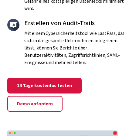
Gefahr eines kostspieligen Datenlecks minimiert
wird.
Erstellen von Audit-Trails
Mit einem Cybersicherheitstool wie LastPass, das
sich in das gesamte Unternehmen integrieren
lässt, können Sie Berichte über
Benutzeraktivitäten, Zugriffsrichtlinien, SAML-
Ereignisse und mehr erstellen.
14 Tage kostenlos testen
Demo anfordern