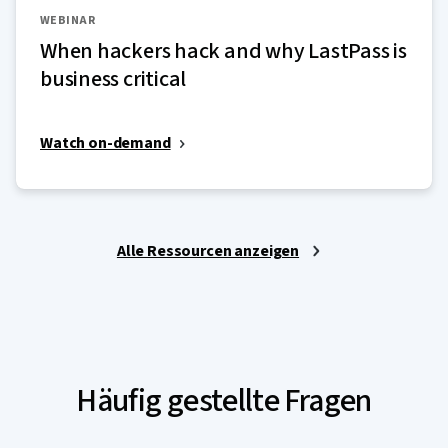
WEBINAR
When hackers hack and why LastPass is
business critical
Watch on-demand
Alle Ressourcen anzeigen
Häufig gestellte Fragen