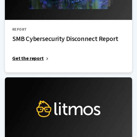
REPORT
SMB Cybersecurity Disconnect Report
Get the report