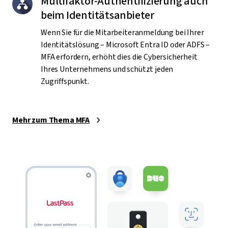
Multifaktor-Authentifizierung auch
beim Identitätsanbieter
Wenn Sie für die Mitarbeiteranmeldung bei Ihrer
Identitätslösung – Microsoft Entra ID oder ADFS –
MFA erfordern, erhöht dies die Cybersicherheit
Ihres Unternehmens und schützt jeden
Zugriffspunkt.
Mehr zum Thema MFA