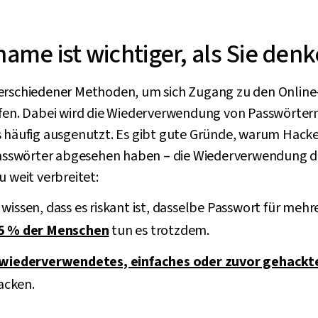
ame ist wichtiger, als Sie den
verschiedener Methoden, um sich Zugang zu den Onlin
affen. Dabei wird die Wiederverwendung von Passwört
s häufig ausgenutzt. Es gibt gute Gründe, warum Hacke
sswörter abgesehen haben – die Wiederverwendung d
u weit verbreitet:
issen, dass es riskant ist, dasselbe Passwort für meh
5 % der Menschen
tun es trotzdem.
wiederverwendetes, einfaches oder zuvor gehackt
acken.