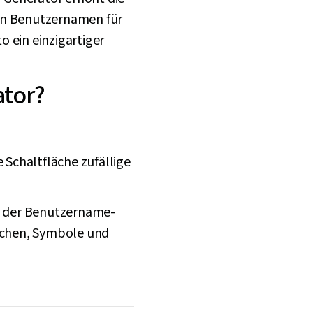
 von Benutzernamen für
 ein einzigartiger
ator?
e Schaltfläche zufällige
hl der Benutzername-
eichen, Symbole und