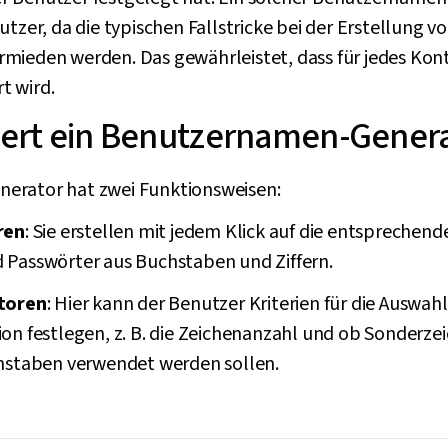
utzer, da die typischen Fallstricke bei der Erstellung
mieden werden. Das gewährleistet, dass für jedes Konto
rt wird.
iert ein Benutzernamen-Gener
erator hat zwei Funktionsweisen:
ren
: Sie erstellen mit jedem Klick auf die entsprechend
Passwörter aus Buchstaben und Ziffern.
toren
: Hier kann der Benutzer Kriterien für die Auswa
n festlegen, z. B. die Zeichenanzahl und ob Sonderz
hstaben verwendet werden sollen.