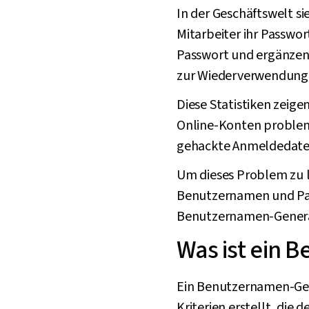
In der Geschäftswelt si
Mitarbeiter ihr Passwo
Passwort und ergänzen 
zur Wiederverwendung 
Diese Statistiken zeig
Online-Konten problem
gehackte Anmeldedaten
Um dieses Problem zu l
Benutzernamen und Pas
Benutzernamen-Gener
Was ist ein 
Ein Benutzernamen-Gen
Kriterien erstellt, die