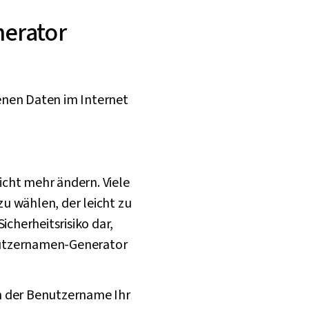
erator
enen Daten im Internet
cht mehr ändern. Viele
u wählen, der leicht zu
icherheitsrisiko dar,
nutzernamen-Generator
nn der Benutzername Ihr