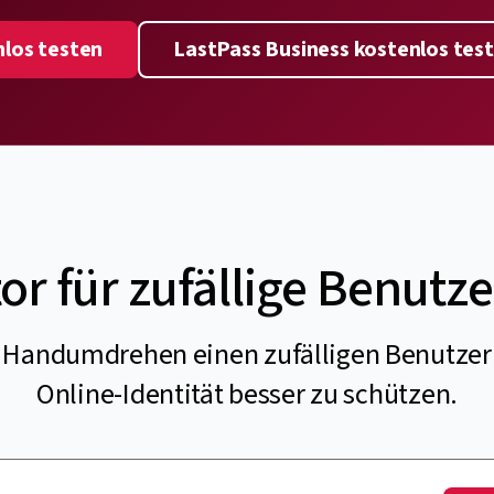
nlos testen
LastPass Business kostenlos tes
or für zufällige Benut
im Handumdrehen einen zufälligen Benutze
Online-Identität besser zu schützen.