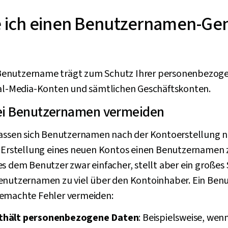
 ich einen Benutzernamen-Gen
er Benutzername trägt zum Schutz Ihrer personenbezog
ial-Media-Konten und sämtlichen Geschäftskonten.
bei Benutzernamen vermeiden
lassen sich Benutzernamen nach der Kontoerstellung ni
r Erstellung eines neuen Kontos einen Benutzernamen z
s dem Benutzer zwar einfacher, stellt aber ein großes S
Benutzernamen zu viel über den Kontoinhaber. Ein Be
gemachte Fehler vermeiden:
thält personenbezogene Daten
: Beispielsweise, we