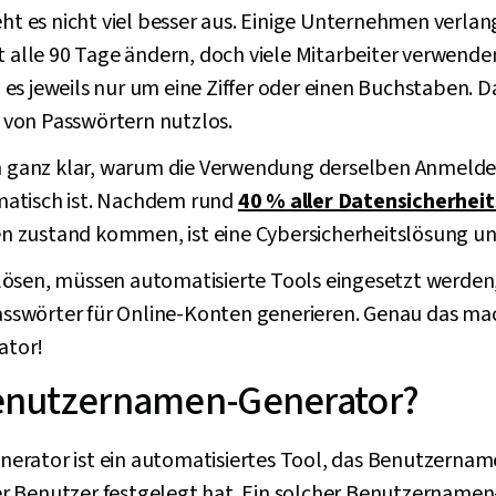
eht es nicht viel besser aus. Einige Unternehmen verlan
rt alle 90 Tage ändern, doch viele Mitarbeiter verwend
es jeweils nur um eine Ziffer oder einen Buchstaben. D
von Passwörtern nutzlos.
en ganz klar, warum die Verwendung derselben Anmeld
atisch ist. Nachdem rund
40 % aller Datensicherhei
 zustand kommen, ist eine Cybersicherheitslösung 
ösen, müssen automatisierte Tools eingesetzt werden, 
swörter für Online-Konten generieren. Genau das mac
ator!
Benutzernamen-Generator?
erator ist ein automatisiertes Tool, das Benutzerna
 der Benutzer festgelegt hat. Ein solcher Benutzername