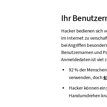
Ihr Benutzern
Hacker bedienen sich 
im Internet zu versch
bei Angriffen besonder
Benutzernamen und Pa
Anmeldedaten ist viel z
92 % der Menschen w
verwenden, doch
6
Hacker können ein
Handumdrehen kn