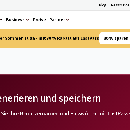
Blog
Ressource
Business
Preise
Partner
er Sommer ist da – mit 30 % Rabatt auf LastPass
30 % sparen
enerieren und speichern
 Sie Ihre Benutzernamen und Passwörter mit LastPass s