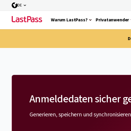
DE
Warum LastPass?
Privatanwender
D
Anmeldedaten sicher g
Generieren, speichern und synchronisieren