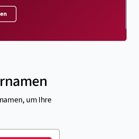
ten
zernamen
rnamen, um Ihre