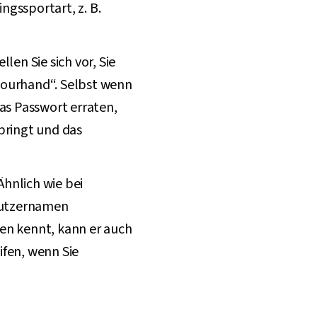
ngssportart, z. B.
tellen Sie sich vor, Sie
ourhand“. Selbst wenn
as Passwort erraten,
ringt und das
 Ähnlich wie bei
enutzernamen
en kennt, kann er auch
fen, wenn Sie