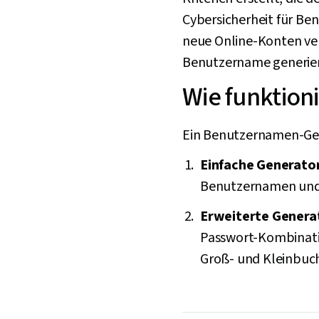
Cybersicherheit für Ben
neue Online-Konten ver
Benutzername generie
Wie funktion
Ein Benutzernamen-Gen
Einfache Generato
Benutzernamen und 
Erweiterte Genera
Passwort-Kombinatio
Groß- und Kleinbuc