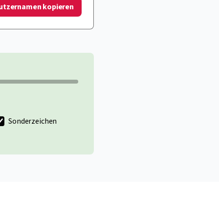
utzernamen kopieren
Sonderzeichen