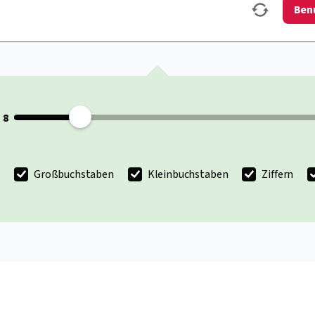
Ben
Großbuchstaben
Kleinbuchstaben
Ziffern