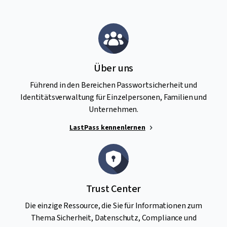
Über uns
Führend in den Bereichen Passwortsicherheit und
Identitätsverwaltung für Einzelpersonen, Familien und
Unternehmen.
LastPass kennenlernen
Trust Center
Die einzige Ressource, die Sie für Informationen zum
Thema Sicherheit, Datenschutz, Compliance und