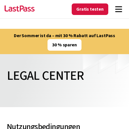
Gratis testen
Der Sommer ist da – mit 30 % Rabatt auf LastPass
30 % sparen
LEGAL CENTER
Nutzungsbedingungen