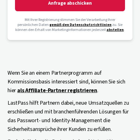
Anfrage abschicken
Mit Ihrer Registrierung stimmen Sie der Verarbeitung Ihrer
persönlichen Daten
gemäß den Datenschutzrichtlinien
zu. Sie
können den Erhalt von Marketinginformationen jederzeit
abstellen
.
Wenn Sie an einem Partnerprogramm auf
Kommissionsbasis interessiert sind, können Sie sich
hier
als Affiliate-Partner registrieren
.
LastPass hilft Partnern dabei, neue Umsatzquellen zu
erschließen und mit branchenführenden Lösungen für
das Passwort- und Identity-Management die
Sicherheitsansprüche ihrer Kunden zu erfüllen.