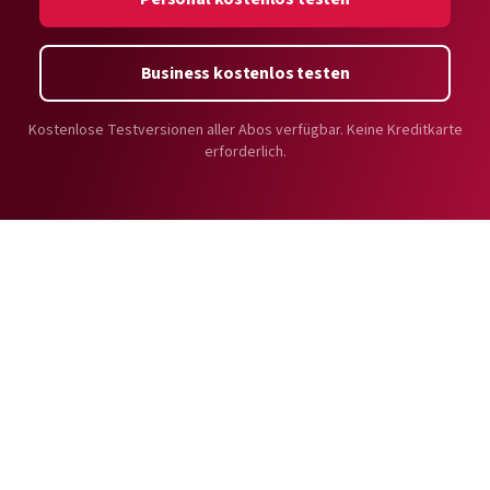
Passwort manuell kopieren und in das gewünschte
Formularfeld einfügen.
Business kostenlos testen
Kostenlose Testversionen aller Abos verfügbar. Keine Kreditkarte
erforderlich.