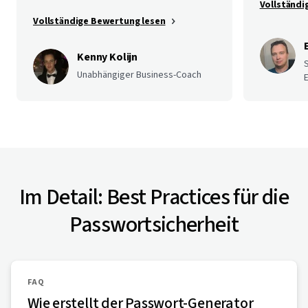
Vollständi
Vollständige Bewertung lesen
Kenny Kolijn
Unabhängiger Business-Coach
E
Im Detail: Best Practices für die
Passwortsicherheit
FAQ
Wie erstellt der Passwort-Generator