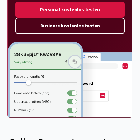
Personal kostenlos testen
Business kostenlos testen