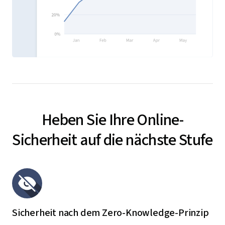
Heben Sie Ihre Online-
Sicherheit auf die nächste Stufe
Sicherheit nach dem Zero-Knowledge-Prinzip