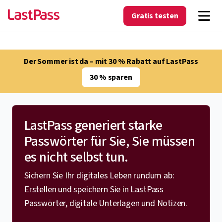
Gratis testen
Der Sommer ist da – mit 30 % Rabatt auf LastPass
30 % sparen
LastPass generiert starke
Passwörter für Sie, Sie müssen
es nicht selbst tun.
Sichern Sie Ihr digitales Leben rundum ab:
Erstellen und speichern Sie in LastPass
Passwörter, digitale Unterlagen und Notizen.