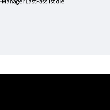
-Manager LastPass ist die