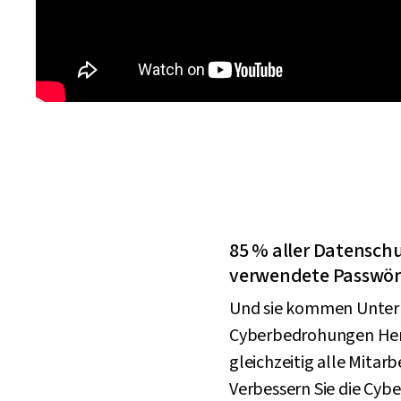
85 % aller Datensch
verwendete Passwör
Und sie kommen Unter
Cyberbedrohungen Herr 
gleichzeitig alle Mitar
Verbessern Sie die Cyb