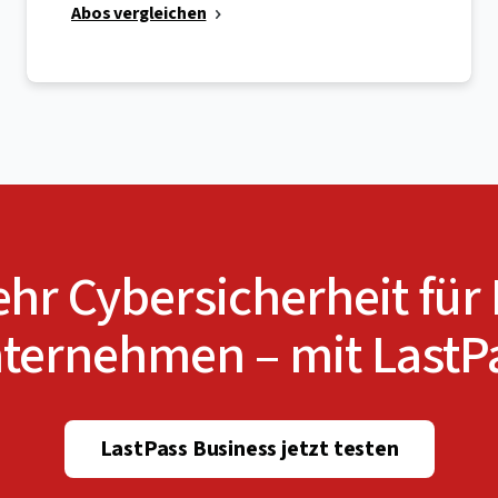
Abos vergleichen
hr Cybersicherheit für 
ternehmen – mit LastP
LastPass Business jetzt testen