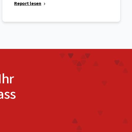
Report lesen
Ihr
ass