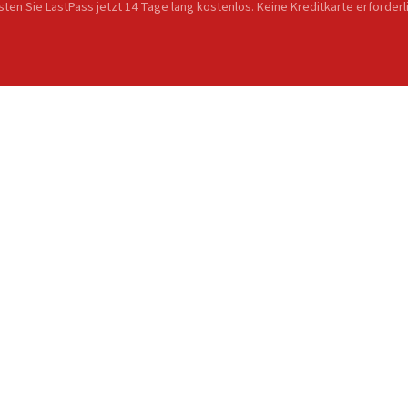
ten Sie LastPass jetzt 14 Tage lang kostenlos. Keine Kreditkarte erforderl