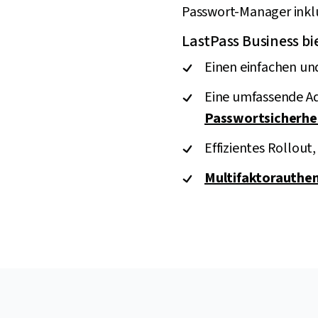
Passwort-Manager inklu
LastPass Business bi
Einen einfachen u
Eine umfassende Ad
Passwortsicherhe
Effizientes Rollou
Multifaktorauthen