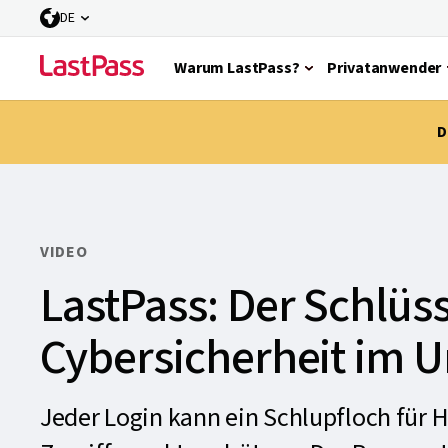
DE
Warum LastPass?
Privatanwender
D
VIDEO
LastPass: Der Schlüs
Cybersicherheit im
Jeder Login kann ein Schlupfloch für H