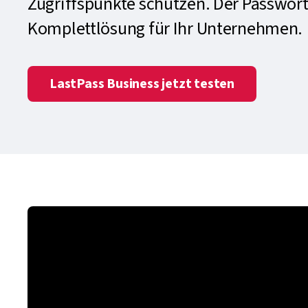
Zugriffspunkte schützen. Der Passwort
Komplettlösung für Ihr Unternehmen.
LastPass Business jetzt testen