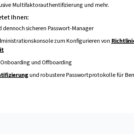
sive Multifaktorauthentifizierung und mehr.
etet Ihnen:
nd dennoch sicheren Passwort-Manager
ministrationskonsole zum Konfigurieren von
Richtlini
it
t, Onboarding und Offboarding
tifizierung
und robustere Passwortprotokolle für Be