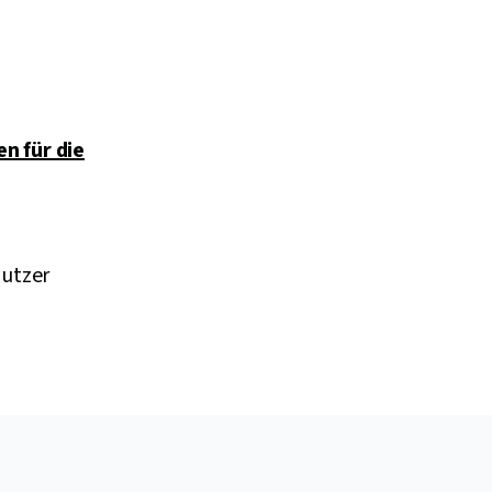
en für die
nutzer