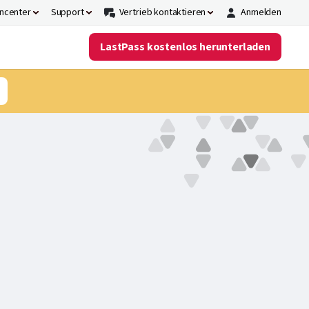
ncenter
Support
Vertrieb kontaktieren
Anmelden
LastPass kostenlos herunterladen