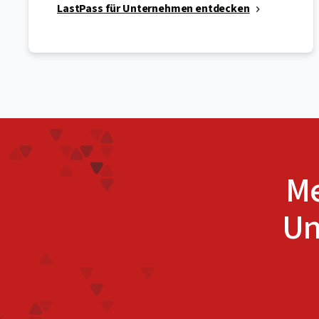
LastPass für Unternehmen entdecken
Me
Un