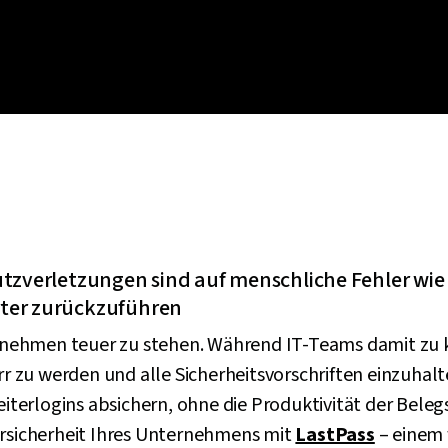
utzverletzungen sind auf menschliche Fehler wi
ter zurückzuführen
nehmen teuer zu stehen. Während IT-Teams damit zu
zu werden und alle Sicherheitsvorschriften einzuhalt
beiterlogins absichern, ohne die Produktivität der Bele
ersicherheit Ihres Unternehmens mit
LastPass
– einem 