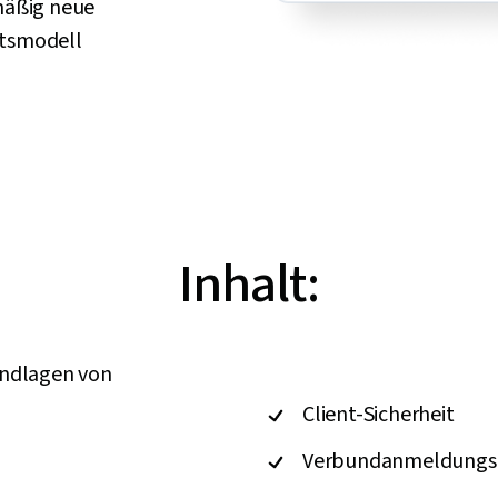
mäßig neue
itsmodell
Inhalt:
undlagen von
Client-Sicherheit
Verbundanmeldungsd