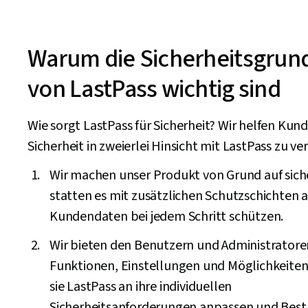
Warum die Sicherheitsgrun
von LastPass wichtig sind
Wie sorgt LastPass für Sicherheit? Wir helfen Kund
Sicherheit in zweierlei Hinsicht mit LastPass zu ve
Wir machen unser Produkt von Grund auf sich
statten es mit zusätzlichen Schutzschichten au
Kundendaten bei jedem Schritt schützen.
Wir bieten den Benutzern und Administratore
Funktionen, Einstellungen und Möglichkeiten
sie LastPass an ihre individuellen
Sicherheitsanforderungen anpassen und Best 