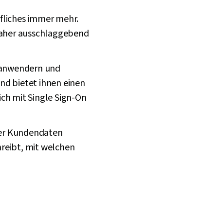
fliches immer mehr.
t daher ausschlaggebend
atanwendern und
nd bietet ihnen einen
lich mit Single Sign-On
 der Kundendaten
reibt, mit welchen