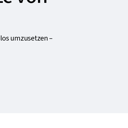
elos umzusetzen –
.