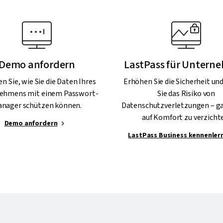
Demo anfordern
LastPass für Untern
en Sie, wie Sie die Daten Ihres
Erhöhen Sie die Sicherheit un
ehmens mit einem Passwort-
Sie das Risiko von
nager schützen können.
Datenschutzverletzungen – g
auf Komfort zu verzicht
Demo anfordern
LastPass Business kennenler