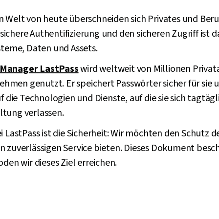
n Welt von heute überschneiden sich Privates und Beru
ie sichere Authentifizierung und den sicheren Zugriff is
steme, Daten und Assets.
-Manager LastPass
wird weltweit von Millionen Priv
men genutzt. Er speichert Passwörter sicher für sie u
uf die Technologien und Dienste, auf die sie sich tagtäg
tung verlassen.
ei LastPass ist die Sicherheit: Wir möchten den Schutz
n zuverlässigen Service bieten. Dieses Dokument besch
n wir dieses Ziel erreichen.