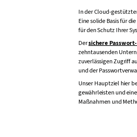
In der Cloud-gestützte
Eine solide Basis für d
für den Schutz Ihrer Sy
Der
sichere Passwort
zehntausenden Unterneh
zuverlässigen Zugriff a
und der Passwortverwal
Unser Hauptziel hier b
gewährleisten und eine
Maßnahmen und Methode