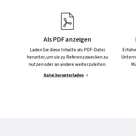
Als PDF anzeigen
Laden Sie diese Inhalte als PDF-Datei
Erfahr
herunter, um sie zu Referenzzwecken zu
Untern
nutzen oder an andere weiterzuleiten.
Ma
Datei herunterladen