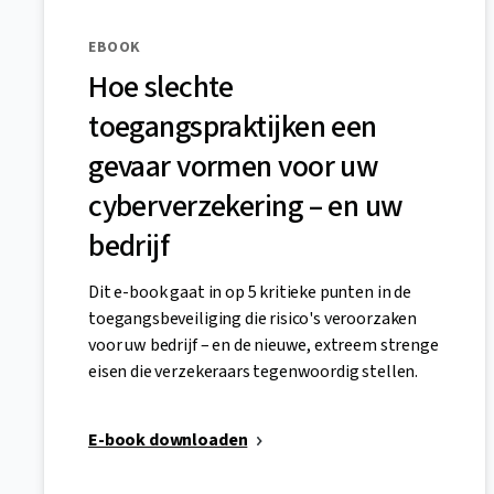
EBOOK
Hoe slechte
toegangspraktijken een
gevaar vormen voor uw
cyberverzekering – en uw
bedrijf
Dit e-book gaat in op 5 kritieke punten in de
toegangsbeveiliging die risico's veroorzaken
voor uw bedrijf – en de nieuwe, extreem strenge
eisen die verzekeraars tegenwoordig stellen.
E-book downloaden