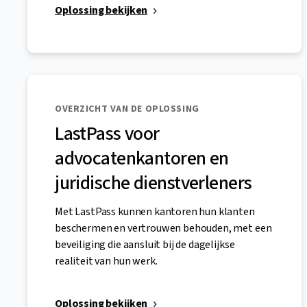
Oplossing bekijken
OVERZICHT VAN DE OPLOSSING
LastPass voor
advocatenkantoren en
juridische dienstverleners
Met LastPass kunnen kantoren hun klanten
beschermen en vertrouwen behouden, met een
beveiliging die aansluit bij de dagelijkse
realiteit van hun werk.
Oplossing bekijken