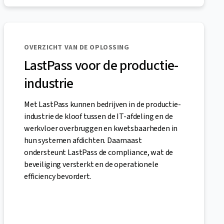
OVERZICHT VAN DE OPLOSSING
LastPass voor de productie-
industrie
Met LastPass kunnen bedrijven in de productie-
industrie de kloof tussen de IT-afdeling en de
werkvloer overbruggen en kwetsbaarheden in
hun systemen afdichten. Daarnaast
ondersteunt LastPass de compliance, wat de
beveiliging versterkt en de operationele
efficiency bevordert.