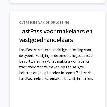
OVERZICHT VAN DE OPLOSSING
LastPass voor makelaars en
vastgoedhandelaars
LastPass vormt een krachtige oplossing voor
de cyberbeveiliging in de onroerendgoedsector.
De software maakt het makkelijk om sterke
wachtwoorden te maken, op te slaan, te
beheren en veilig te delen in teams. Zo levert
LastPass gebruiksgemak en beveiliging in één.