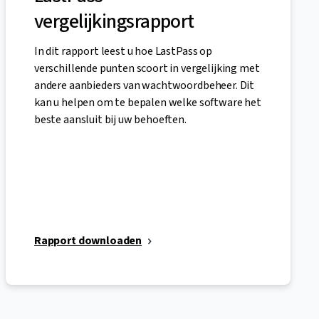
vergelijkingsrapport
In dit rapport leest u hoe LastPass op
verschillende punten scoort in vergelijking met
andere aanbieders van wachtwoordbeheer. Dit
kan u helpen om te bepalen welke software het
beste aansluit bij uw behoeften.
Rapport downloaden