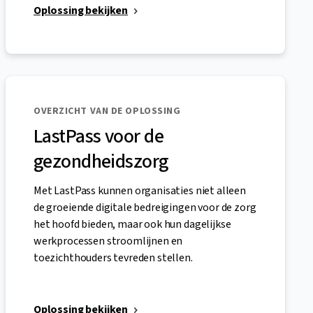
Oplossing bekijken
OVERZICHT VAN DE OPLOSSING
LastPass voor de
gezondheidszorg
Met LastPass kunnen organisaties niet alleen
de groeiende digitale bedreigingen voor de zorg
het hoofd bieden, maar ook hun dagelijkse
werkprocessen stroomlijnen en
toezichthouders tevreden stellen.
Oplossing bekijken