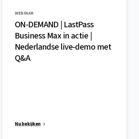
WEBINAR
ON-DEMAND | LastPass
Business Max in actie |
Nederlandse live-demo met
Q&A
Nu bekijken