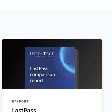
RAPPORT
LastPass