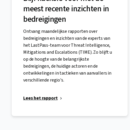
meest recente inzichten in
bedreigingen
Ontvang maandelijkse rapporten over
bedreigingen en inzichten van de experts van
het LastPass-team voor Threat Intelligence,
Mitigations and Escalations (TIME). Zo blijft u
op de hoogte van de belangrijkste
bedreigingen, de huidige actoren en de
ontwikkelingen in tactieken van aanvallers in
verschillende regio's.
Lees het rapport