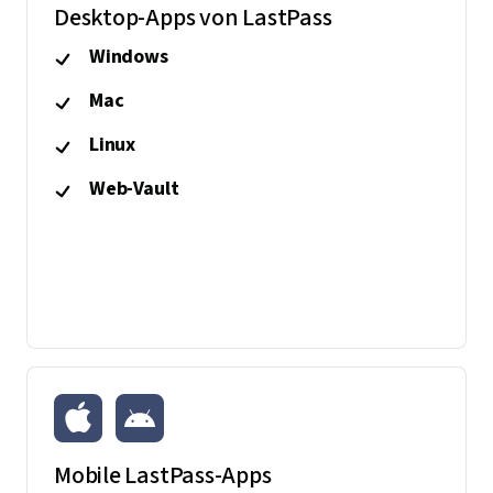
Desktop-Apps von LastPass
Windows
Mac
Linux
Web-Vault
Mobile LastPass-Apps