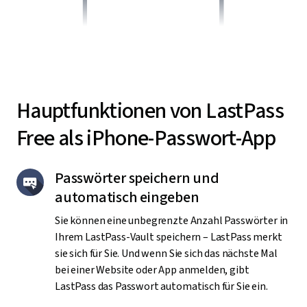
Hauptfunktionen von LastPass
Free als iPhone-Passwort-App
Passwörter speichern und
automatisch eingeben
Sie können eine unbegrenzte Anzahl Passwörter in
Ihrem LastPass-Vault speichern – LastPass merkt
sie sich für Sie. Und wenn Sie sich das nächste Mal
bei einer Website oder App anmelden, gibt
LastPass das Passwort automatisch für Sie ein.