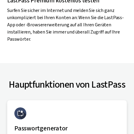
LastPass Premium kostenlos testen
Surfen Sie sicher im Internet und melden Sie sich ganz
unkompliziert bei Ihren Konten an: Wenn Sie die LastPass-
App oder ‑Browsererweiterung auf all Ihren Geräten
installieren, haben Sie immer und überall Zugriff auf Ihre
Passwörter.
Hauptfunktionen von LastPass
Passwortgenerator