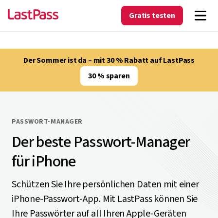
Gratis testen
Der Sommer ist da – mit 30 % Rabatt auf LastPass
30 % sparen
PASSWORT-MANAGER
Der beste Passwort-Manager
für iPhone
Schützen Sie Ihre persönlichen Daten mit einer
iPhone-Passwort-App. Mit LastPass können Sie
Ihre Passwörter auf all Ihren Apple-Geräten