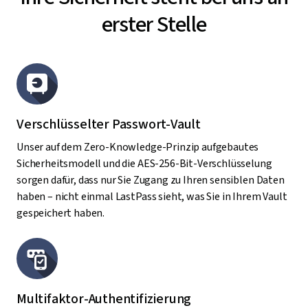
erster Stelle
Verschlüsselter Passwort-Vault
Unser auf dem Zero-Knowledge-Prinzip aufgebautes
Sicherheitsmodell und die AES-256-Bit-Verschlüsselung
sorgen dafür, dass nur Sie Zugang zu Ihren sensiblen Daten
haben – nicht einmal LastPass sieht, was Sie in Ihrem Vault
gespeichert haben.
Multifaktor-Authentifizierung