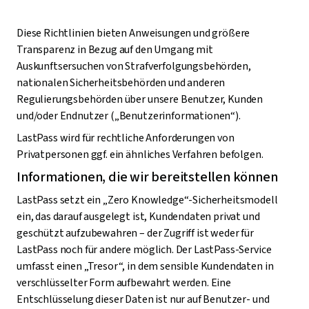
Diese Richtlinien bieten Anweisungen und größere
Transparenz in Bezug auf den Umgang mit
Auskunftsersuchen von Strafverfolgungsbehörden,
nationalen Sicherheitsbehörden und anderen
Regulierungsbehörden über unsere Benutzer, Kunden
und/oder Endnutzer („Benutzerinformationen“).
LastPass wird für rechtliche Anforderungen von
Privatpersonen ggf. ein ähnliches Verfahren befolgen.
Informationen, die wir bereitstellen können
LastPass setzt ein „Zero Knowledge“-Sicherheitsmodell
ein, das darauf ausgelegt ist, Kundendaten privat und
geschützt aufzubewahren – der Zugriff ist weder für
LastPass noch für andere möglich. Der LastPass-Service
umfasst einen „Tresor“, in dem sensible Kundendaten in
verschlüsselter Form aufbewahrt werden. Eine
Entschlüsselung dieser Daten ist nur auf Benutzer- und