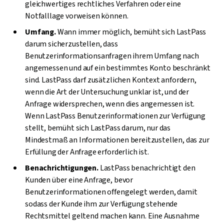
gleichwertiges rechtliches Verfahren oder eine
Notfalllage vorweisen können.
Umfang.
Wann immer möglich, bemüht sich LastPass
darum sicherzustellen, dass
Benutzerinformationsanfragen ihrem Umfang nach
angemessen und auf ein bestimmtes Konto beschränkt
sind. LastPass darf zusätzlichen Kontext anfordern,
wenn die Art der Untersuchung unklar ist, und der
Anfrage widersprechen, wenn dies angemessen ist.
Wenn LastPass Benutzerinformationen zur Verfügung
stellt, bemüht sich LastPass darum, nur das
Mindestmaß an Informationen bereitzustellen, das zur
Erfüllung der Anfrage erforderlich ist.
Benachrichtigungen.
LastPass benachrichtigt den
Kunden über eine Anfrage, bevor
Benutzerinformationen offengelegt werden, damit
sodass der Kunde ihm zur Verfügung stehende
Rechtsmittel geltend machen kann. Eine Ausnahme