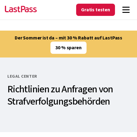
Gratis testen
Der Sommer ist da – mit 30 % Rabatt auf LastPass
30 % sparen
LEGAL CENTER
Richtlinien zu Anfragen von
Strafverfolgungsbehörden