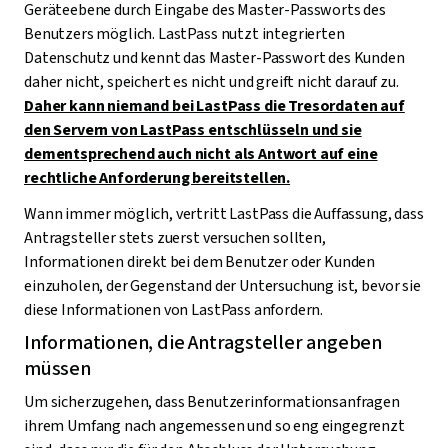
Geräteebene durch Eingabe des Master-Passworts des
Benutzers möglich. LastPass nutzt integrierten
Datenschutz und kennt das Master-Passwort des Kunden
daher nicht, speichert es nicht und greift nicht darauf zu.
Daher kann niemand bei LastPass die Tresordaten auf
den Servern von LastPass entschlüsseln und sie
dementsprechend auch nicht als Antwort auf eine
rechtliche Anforderung bereitstellen.
Wann immer möglich, vertritt LastPass die Auffassung, dass
Antragsteller stets zuerst versuchen sollten,
Informationen direkt bei dem Benutzer oder Kunden
einzuholen, der Gegenstand der Untersuchung ist, bevor sie
diese Informationen von LastPass anfordern.
Informationen, die Antragsteller angeben
müssen
Um sicherzugehen, dass Benutzerinformationsanfragen
ihrem Umfang nach angemessen und so eng eingegrenzt