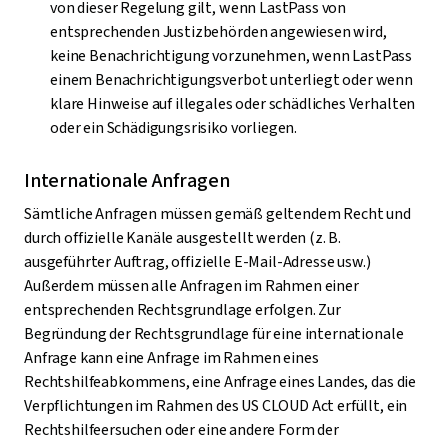
von dieser Regelung gilt, wenn LastPass von
entsprechenden Justizbehörden angewiesen wird,
keine Benachrichtigung vorzunehmen, wenn LastPass
einem Benachrichtigungsverbot unterliegt oder wenn
klare Hinweise auf illegales oder schädliches Verhalten
oder ein Schädigungsrisiko vorliegen.
Internationale Anfragen
Sämtliche Anfragen müssen gemäß geltendem Recht und
durch offizielle Kanäle ausgestellt werden (z. B.
ausgeführter Auftrag, offizielle E-Mail-Adresse usw.)
Außerdem müssen alle Anfragen im Rahmen einer
entsprechenden Rechtsgrundlage erfolgen. Zur
Begründung der Rechtsgrundlage für eine internationale
Anfrage kann eine Anfrage im Rahmen eines
Rechtshilfeabkommens, eine Anfrage eines Landes, das die
Verpflichtungen im Rahmen des US CLOUD Act erfüllt, ein
Rechtshilfeersuchen oder eine andere Form der