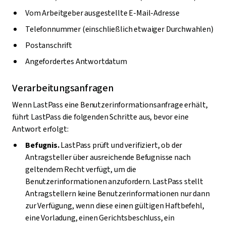
Vom Arbeitgeber ausgestellte E-Mail-Adresse
Telefonnummer (einschließlich etwaiger Durchwahlen)
Postanschrift
Angefordertes Antwortdatum
Verarbeitungsanfragen
Wenn LastPass eine Benutzerinformationsanfrage erhält,
führt LastPass die folgenden Schritte aus, bevor eine
Antwort erfolgt:
Befugnis.
LastPass prüft und verifiziert, ob der
Antragsteller über ausreichende Befugnisse nach
geltendem Recht verfügt, um die
Benutzerinformationen anzufordern. LastPass stellt
Antragstellern keine Benutzerinformationen nur dann
zur Verfügung, wenn diese einen gültigen Haftbefehl,
eine Vorladung, einen Gerichtsbeschluss, ein