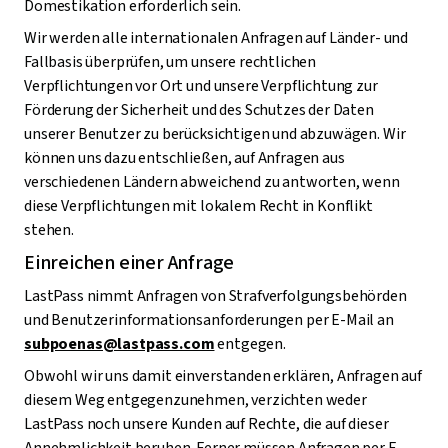
Domestikation erforderlich sein.
Wir werden alle internationalen Anfragen auf Länder- und
Fallbasis überprüfen, um unsere rechtlichen
Verpflichtungen vor Ort und unsere Verpflichtung zur
Förderung der Sicherheit und des Schutzes der Daten
unserer Benutzer zu berücksichtigen und abzuwägen. Wir
können uns dazu entschließen, auf Anfragen aus
verschiedenen Ländern abweichend zu antworten, wenn
diese Verpflichtungen mit lokalem Recht in Konflikt
stehen.
Einreichen einer Anfrage
LastPass nimmt Anfragen von Strafverfolgungsbehörden
und Benutzerinformationsanforderungen per E-Mail an
subpoenas@lastpass.com
entgegen.
Obwohl wir uns damit einverstanden erklären, Anfragen auf
diesem Weg entgegenzunehmen, verzichten weder
LastPass noch unsere Kunden auf Rechte, die auf dieser