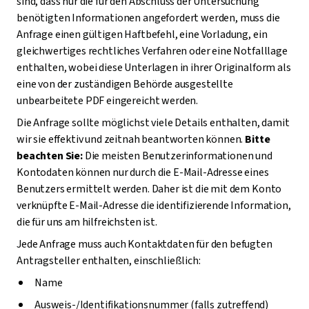
sind, dass nur die für den Abschluss der Untersuchung
benötigten Informationen angefordert werden, muss die
Anfrage einen gültigen Haftbefehl, eine Vorladung, ein
gleichwertiges rechtliches Verfahren oder eine Notfalllage
enthalten, wobei diese Unterlagen in ihrer Originalform als
eine von der zuständigen Behörde ausgestellte
unbearbeitete PDF eingereicht werden.
Die Anfrage sollte möglichst viele Details enthalten, damit
wir sie effektiv und zeitnah beantworten können.
Bitte
beachten Sie:
Die meisten Benutzerinformationen und
Kontodaten können nur durch die E-Mail-Adresse eines
Benutzers ermittelt werden. Daher ist die mit dem Konto
verknüpfte E-Mail-Adresse die identifizierende Information,
die für uns am hilfreichsten ist.
Jede Anfrage muss auch Kontaktdaten für den befugten
Antragsteller enthalten, einschließlich:
Name
Ausweis-/Identifikationsnummer (falls zutreffend)