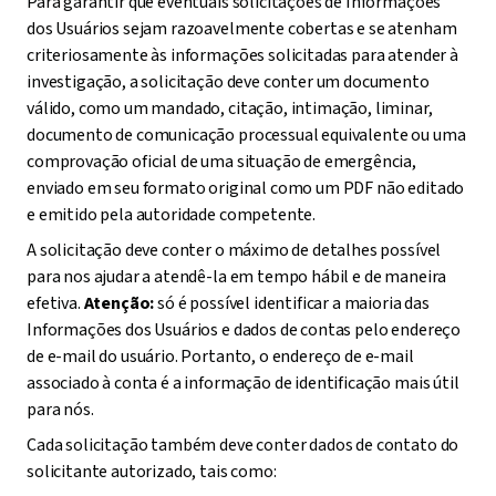
Para garantir que eventuais solicitações de Informações
dos Usuários sejam razoavelmente cobertas e se atenham
criteriosamente às informações solicitadas para atender à
investigação, a solicitação deve conter um documento
válido, como um mandado, citação, intimação, liminar,
documento de comunicação processual equivalente ou uma
comprovação oficial de uma situação de emergência,
enviado em seu formato original como um PDF não editado
e emitido pela autoridade competente.
A solicitação deve conter o máximo de detalhes possível
para nos ajudar a atendê-la em tempo hábil e de maneira
efetiva.
Atenção:
só é possível identificar a maioria das
Informações dos Usuários e dados de contas pelo endereço
de e-mail do usuário. Portanto, o endereço de e-mail
associado à conta é a informação de identificação mais útil
para nós.
Cada solicitação também deve conter dados de contato do
solicitante autorizado, tais como: