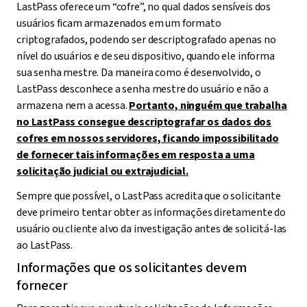
LastPass oferece um “cofre”, no qual dados sensíveis dos
usuários ficam armazenados em um formato
criptografados, podendo ser descriptografado apenas no
nível do usuários e de seu dispositivo, quando ele informa
sua senha mestre. Da maneira como é desenvolvido, o
LastPass desconhece a senha mestre do usuário e não a
armazena nem a acessa.
Portanto, ninguém que trabalha
no LastPass consegue descriptografar os dados dos
cofres em nossos servidores, ficando impossibilitado
de fornecer tais informações em resposta a uma
solicitação judicial ou extrajudicial.
Sempre que possível, o LastPass acredita que o solicitante
deve primeiro tentar obter as informações diretamente do
usuário ou cliente alvo da investigação antes de solicitá-las
ao LastPass.
Informações que os solicitantes devem
fornecer