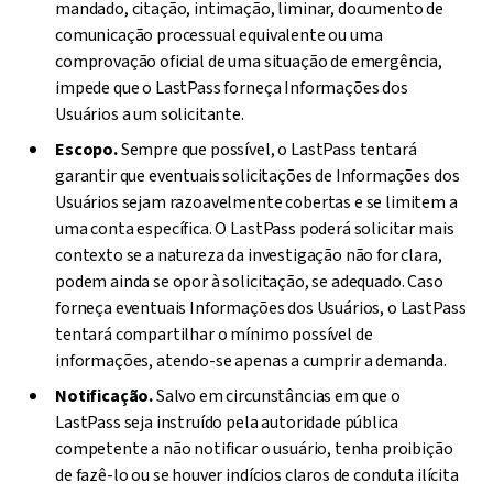
mandado, citação, intimação, liminar, documento de
comunicação processual equivalente ou uma
comprovação oficial de uma situação de emergência,
impede que o LastPass forneça Informações dos
Usuários a um solicitante.
Escopo.
Sempre que possível, o LastPass tentará
garantir que eventuais solicitações de Informações dos
Usuários sejam razoavelmente cobertas e se limitem a
uma conta específica. O LastPass poderá solicitar mais
contexto se a natureza da investigação não for clara,
podem ainda se opor à solicitação, se adequado. Caso
forneça eventuais Informações dos Usuários, o LastPass
tentará compartilhar o mínimo possível de
informações, atendo-se apenas a cumprir a demanda.
Notificação.
Salvo em circunstâncias em que o
LastPass seja instruído pela autoridade pública
competente a não notificar o usuário, tenha proibição
de fazê-lo ou se houver indícios claros de conduta ilícita