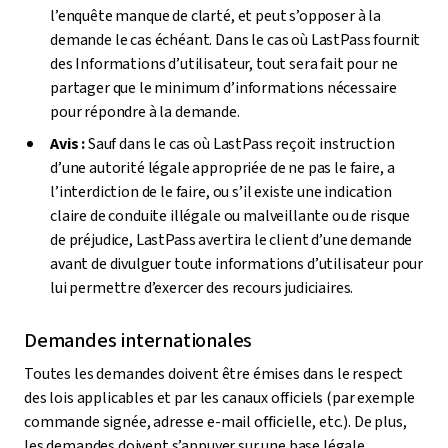
l’enquête manque de clarté, et peut s’opposer à la
demande le cas échéant. Dans le cas où LastPass fournit
des Informations d’utilisateur, tout sera fait pour ne
partager que le minimum d’informations nécessaire
pour répondre à la demande.
Avis :
Sauf dans le cas où LastPass reçoit instruction
d’une autorité légale appropriée de ne pas le faire, a
l’interdiction de le faire, ou s’il existe une indication
claire de conduite illégale ou malveillante ou de risque
de préjudice, LastPass avertira le client d’une demande
avant de divulguer toute informations d’utilisateur pour
lui permettre d’exercer des recours judiciaires.
Demandes internationales
Toutes les demandes doivent être émises dans le respect
des lois applicables et par les canaux officiels (par exemple
commande signée, adresse e-mail officielle, etc.). De plus,
les demandes doivent s’appuyer sur une base légale