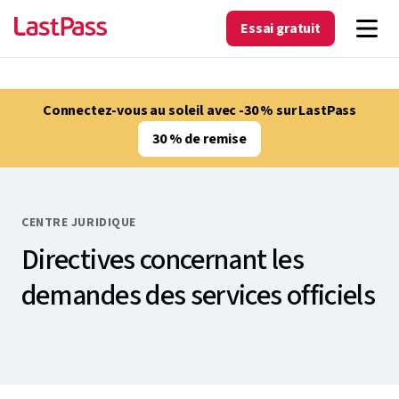
Essai gratuit
Connectez-vous au soleil avec -30 % sur LastPass
30 % de remise
CENTRE JURIDIQUE
Directives concernant les
demandes des services officiels