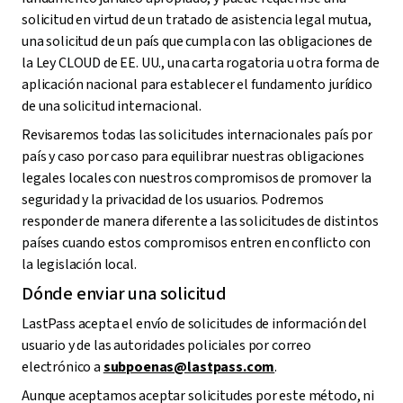
solicitud en virtud de un tratado de asistencia legal mutua,
una solicitud de un país que cumpla con las obligaciones de
la Ley CLOUD de EE. UU., una carta rogatoria u otra forma de
aplicación nacional para establecer el fundamento jurídico
de una solicitud internacional.
Revisaremos todas las solicitudes internacionales país por
país y caso por caso para equilibrar nuestras obligaciones
legales locales con nuestros compromisos de promover la
seguridad y la privacidad de los usuarios. Podremos
responder de manera diferente a las solicitudes de distintos
países cuando estos compromisos entren en conflicto con
la legislación local.
Dónde enviar una solicitud
LastPass acepta el envío de solicitudes de información del
usuario y de las autoridades policiales por correo
electrónico a
subpoenas@lastpass.com
.
Aunque aceptamos aceptar solicitudes por este método, ni