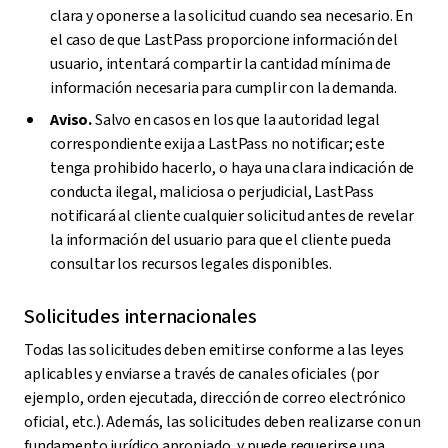
clara y oponerse a la solicitud cuando sea necesario. En
el caso de que LastPass proporcione información del
usuario, intentará compartir la cantidad mínima de
información necesaria para cumplir con la demanda.
Aviso.
Salvo en casos en los que la autoridad legal
correspondiente exija a LastPass no notificar; este
tenga prohibido hacerlo, o haya una clara indicación de
conducta ilegal, maliciosa o perjudicial, LastPass
notificará al cliente cualquier solicitud antes de revelar
la información del usuario para que el cliente pueda
consultar los recursos legales disponibles.
Solicitudes internacionales
Todas las solicitudes deben emitirse conforme a las leyes
aplicables y enviarse a través de canales oficiales (por
ejemplo, orden ejecutada, dirección de correo electrónico
oficial, etc.). Además, las solicitudes deben realizarse con un
fundamento jurídico apropiado, y puede requerirse una