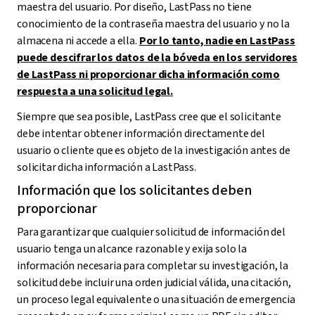
maestra del usuario. Por diseño, LastPass no tiene
conocimiento de la contraseña maestra del usuario y no la
almacena ni accede a ella.
Por lo tanto, nadie en LastPass
puede descifrar los datos de la bóveda en los servidores
de LastPass ni proporcionar dicha información como
respuesta a una solicitud legal.
Siempre que sea posible, LastPass cree que el solicitante
debe intentar obtener información directamente del
usuario o cliente que es objeto de la investigación antes de
solicitar dicha información a LastPass.
Información que los solicitantes deben
proporcionar
Para garantizar que cualquier solicitud de información del
usuario tenga un alcance razonable y exija solo la
información necesaria para completar su investigación, la
solicitud debe incluir una orden judicial válida, una citación,
un proceso legal equivalente o una situación de emergencia