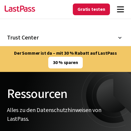
Gratis testen
Trust Center
Der Sommer ist da – mit 30 % Rabatt auf LastPass
30 % sparen
Ressourcen
Alles zu den Datenschutzhinweisen von
LastPass.