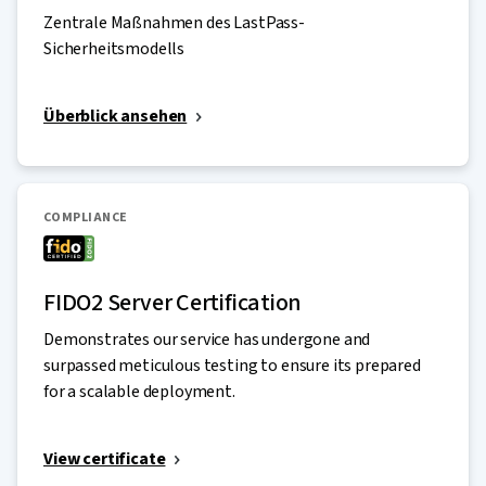
Zentrale Maßnahmen des LastPass-
Sicherheitsmodells
Überblick ansehen
COMPLIANCE
FIDO2 Server Certification
Demonstrates our service has undergone and
surpassed meticulous testing to ensure its prepared
for a scalable deployment.
View certificate