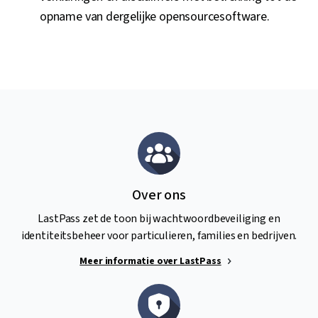
opname van dergelijke opensourcesoftware.
Over ons
LastPass zet de toon bij wachtwoordbeveiliging en
identiteitsbeheer voor particulieren, families en bedrijven.
Meer informatie over LastPass