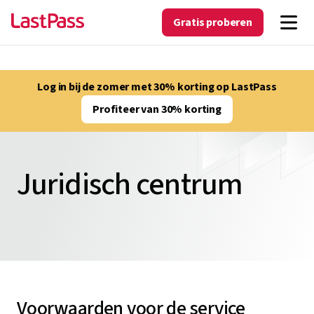
Gratis proberen
Log in bij de zomer met 30% korting op LastPass
Profiteer van 30% korting
Juridisch centrum
Voorwaarden voor de service