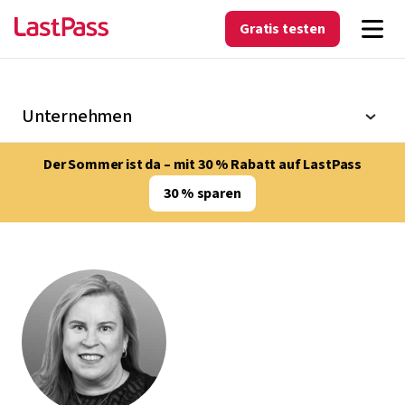
Gratis testen
Unternehmen
Der Sommer ist da – mit 30 % Rabatt auf LastPass
30 % sparen