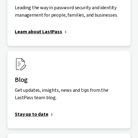
Leading the way in password security and identity
management for people, families, and businesses.
Learn about LastPass
Blog
Get updates, insights, news and tips from the
LastPass team blog.
Stay up to date