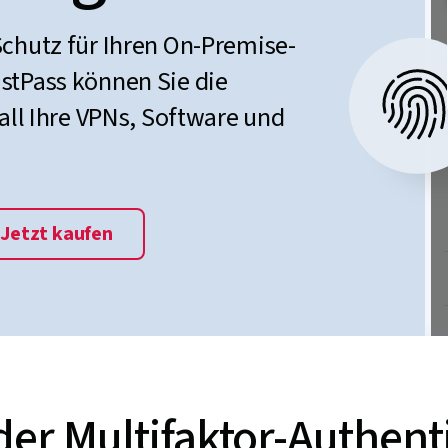
Schutz für Ihren On-Premise-
stPass können Sie die
 all Ihre VPNs, Software und
Jetzt kaufen
er Multifaktor-Authent