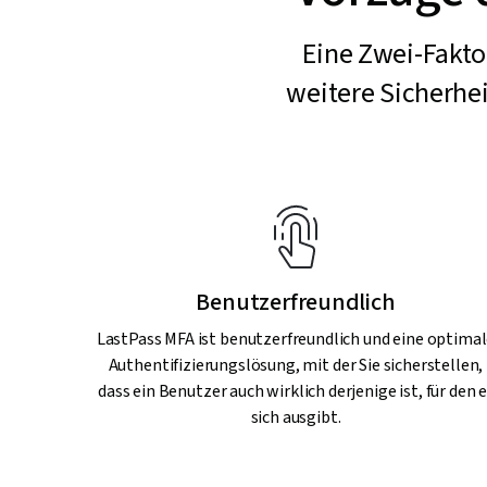
Eine Zwei-Fakto
weitere Sicherhe
Benutzerfreundlich
LastPass MFA ist benutzerfreundlich und eine optima
Authentifizierungslösung, mit der Sie sicherstellen,
dass ein Benutzer auch wirklich derjenige ist, für den e
sich ausgibt.