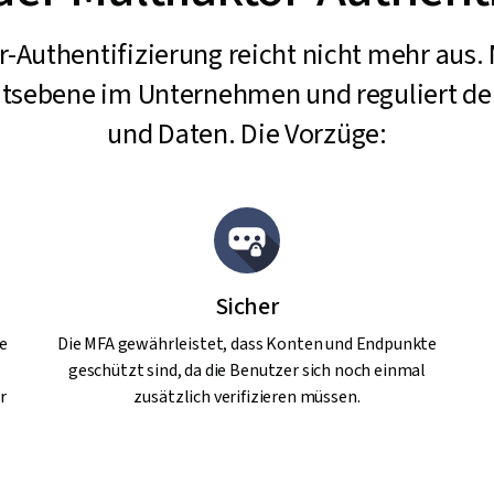
r-Authentifizierung reicht nicht mehr aus. 
itsebene im Unternehmen und reguliert den
und Daten. Die Vorzüge:
Sicher
le
Die MFA gewährleistet, dass Konten und Endpunkte
geschützt sind, da die Benutzer sich noch einmal
r
zusätzlich verifizieren müssen.