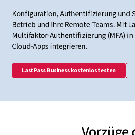
Konfiguration, Authentifizierung und 
Betrieb und Ihre Remote-Teams. Mit La
Multifaktor-Authentifizierung (MFA) in
Cloud-Apps integrieren.
LastPass Business kostenlos testen
Vorzüge d