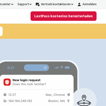
ncenter
Support
Vertrieb kontaktieren
Anmelden
LastPass kostenlos herunterladen