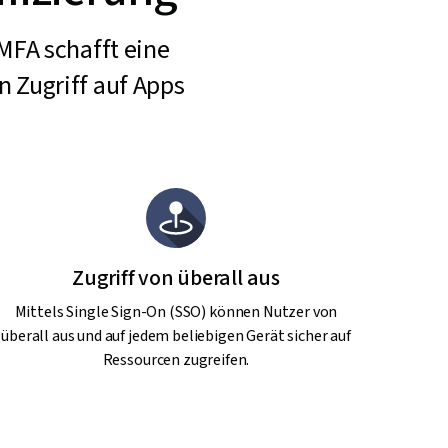
MFA schafft eine
 Zugriff auf Apps
Zugriff von überall aus
Mittels Single Sign-On (SSO) können Nutzer von
überall aus und auf jedem beliebigen Gerät sicher auf
Ressourcen zugreifen.