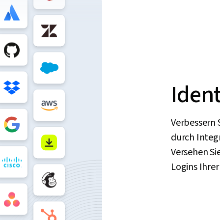
Ident
Verbessern S
durch Integr
Versehen Sie
Logins Ihre