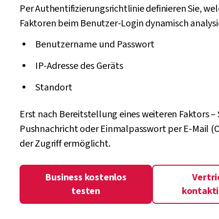
Per Authentifizierungsrichtlinie definieren Sie, we
Faktoren beim Benutzer-Login dynamisch analysi
Benutzername und Passwort
IP-Adresse des Geräts
Standort
Erst nach Bereitstellung eines weiteren Faktors –
Pushnachricht oder Einmalpasswort per E-Mail (O
der Zugriff ermöglicht.
Business kostenlos
Vertri
testen
kontakt