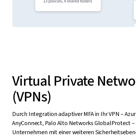
Virtual Private Netw
(VPNs)
Durch Integration adaptiver MFA in Ihr VPN – Azur
AnyConnect, Palo Alto Networks GlobalProtect – 
Unternehmen mit einer weiteren Sicherheitseben