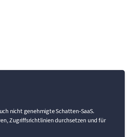
auch nicht genehmigte Schatten-SaaS.
n, Zugriffsrichtlinien durchsetzen und für