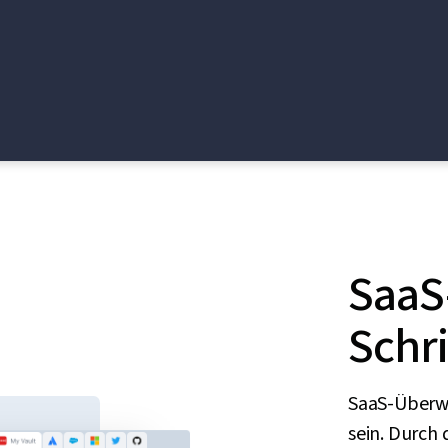
SaaS
Schri
SaaS-Überwa
sein. Durch 