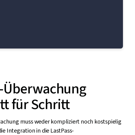
-Überwachung
tt für Schritt
chung muss weder kompliziert noch kostspielig
die Integration in die LastPass-