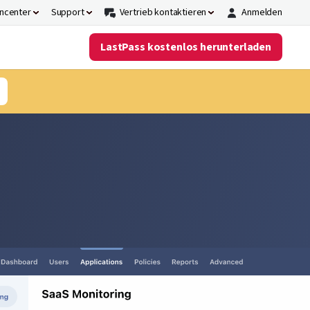
ncenter
Support
Vertrieb kontaktieren
Anmelden
LastPass kostenlos herunterladen