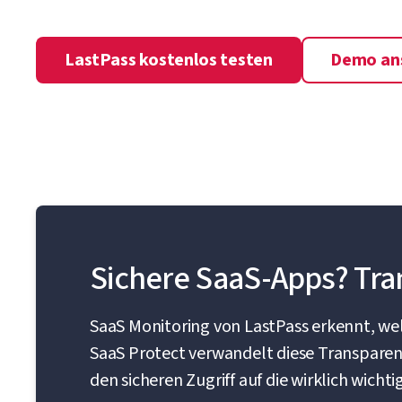
LastPass kostenlos testen
Demo an
Sichere SaaS-Apps? Tran
SaaS Monitoring von LastPass erkennt, we
SaaS Protect verwandelt diese Transparenz 
den sicheren Zugriff auf die wirklich wic