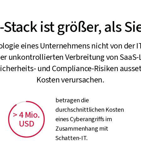
-Stack ist größer, als S
logie eines Unternehmens nicht von der IT
er unkontrollierten Verbreitung von SaaS-L
cherheits- und Compliance-Risiken ausse
Kosten verursachen.
betragen die
durchschnittlichen Kosten
> 4 Mio.
eines Cyberangriffs im
USD
Zusammenhang mit
Schatten-IT.