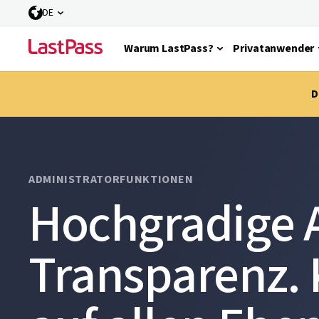
DE
Warum LastPass?
Privatanwender
D
ADMINISTRATORFUNKTIONEN
Hochgradige 
Transparenz. 