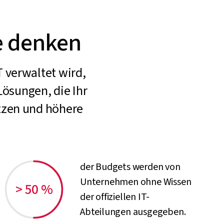
ie denken
 verwaltet wird,
ösungen, die Ihr
tzen und höhere
der Budgets werden von
Unternehmen ohne Wissen
> 50 %
der offiziellen IT-
Abteilungen ausgegeben.