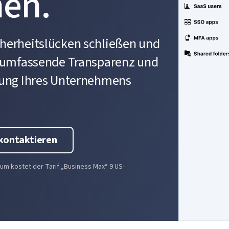
nen.
herheitslücken schließen und
e umfassende Transparenz und
zung Ihres Unternehmens
 kontaktieren
aum kostet der Tarif „Business Max“ 9 US-