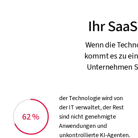
Ihr SaaS
Wenn die Techno
kommt es zu ein
Unternehmen Si
der Technologie wird von
der IT verwaltet, der Rest
62 %
sind nicht genehmigte
Anwendungen und
unkontrollierte KI-Agenten.