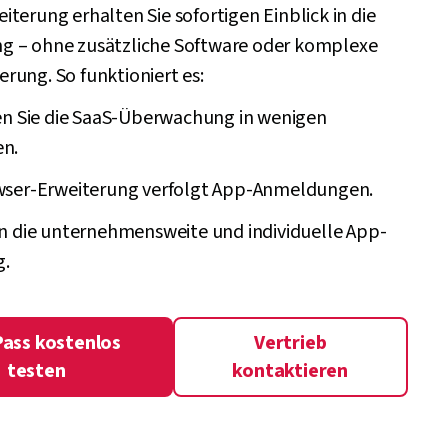
terung erhalten Sie sofortigen Einblick in die
 – ohne zusätzliche Software oder komplexe
rung. So funktioniert es:
ren Sie die SaaS-Überwachung in wenigen
n.
wser-Erweiterung verfolgt App-Anmeldungen.
en die unternehmensweite und individuelle App-
.
ass kostenlos
Vertrieb
testen
kontaktieren