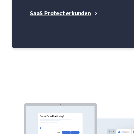
SaaS Protect erkunden