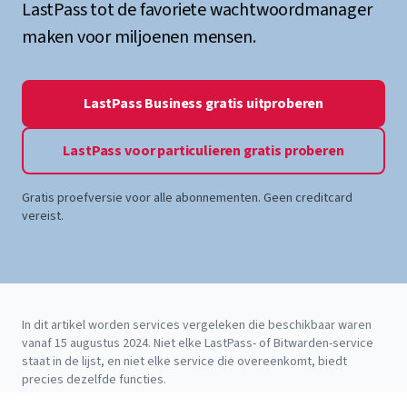
LastPass tot de favoriete wachtwoordmanager
maken voor miljoenen mensen.
LastPass Business gratis uitproberen
LastPass voor particulieren gratis proberen
Gratis proefversie voor alle abonnementen. Geen creditcard
vereist.
In dit artikel worden services vergeleken die beschikbaar waren
vanaf 15 augustus 2024. Niet elke LastPass- of Bitwarden-service
staat in de lijst, en niet elke service die overeenkomt, biedt
precies dezelfde functies.