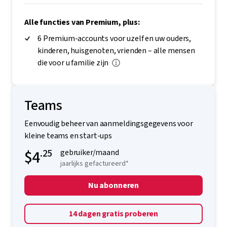
Alle functies van Premium, plus:
6 Premium-accounts voor uzelf en uw ouders,
kinderen, huisgenoten, vrienden – alle mensen
die voor u familie zijn
Teams
Eenvoudig beheer van aanmeldingsgegevens voor
kleine teams en start-ups
$4
.25
gebruiker/maand
jaarlijks gefactureerd*
Nu abonneren
14 dagen gratis proberen