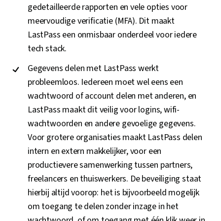
gedetailleerde rapporten en vele opties voor
meervoudige verificatie (MFA). Dit maakt
LastPass een onmisbaar onderdeel voor iedere
tech stack.
Gegevens delen met LastPass werkt
probleemloos. Iedereen moet wel eens een
wachtwoord of account delen met anderen, en
LastPass maakt dit veilig voor logins, wifi-
wachtwoorden en andere gevoelige gegevens.
Voor grotere organisaties maakt LastPass delen
intern en extern makkelijker, voor een
productievere samenwerking tussen partners,
freelancers en thuiswerkers. De beveiliging staat
hierbij altijd voorop: het is bijvoorbeeld mogelijk
om toegang te delen zonder inzage in het
wachtwoord, of om toegang met één klik weer in