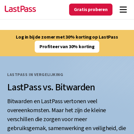
Gratis proberen
Log in bij de zomer met 30% korting op LastPass
Profiteer van 30% korting
LASTPASS IN VERGELIJKING
LastPass vs. Bitwarden
Bitwarden en LastPass vertonen veel
overeenkomsten. Maar het zijn de kleine
verschillen die zorgen voor meer
gebruiksgemak, samenwerking en veiligheid, die