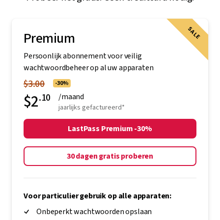
SALE
Premium
Persoonlijk abonnement voor veilig
wachtwoordbeheer op al uw apparaten
$3.00
-30%
$2
.10
/maand
jaarlijks gefactureerd*
LastPass Premium -30%
30 dagen gratis proberen
Voor particulier gebruik op alle apparaten:
Onbeperkt wachtwoorden opslaan