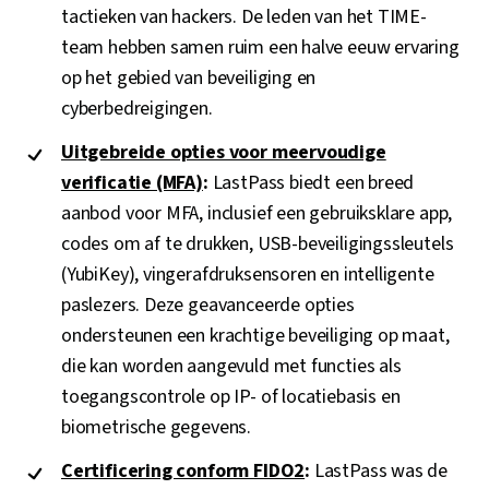
tactieken van hackers. De leden van het TIME-
team hebben samen ruim een halve eeuw ervaring
op het gebied van beveiliging en
cyberbedreigingen.
Uitgebreide opties voor meervoudige
verificatie (MFA)
:
LastPass biedt een breed
aanbod voor MFA, inclusief een gebruiksklare app,
codes om af te drukken, USB-beveiligingssleutels
(YubiKey), vingerafdruksensoren en intelligente
paslezers. Deze geavanceerde opties
ondersteunen een krachtige beveiliging op maat,
die kan worden aangevuld met functies als
toegangscontrole op IP- of locatiebasis en
biometrische gegevens.
Certificering conform FIDO2
:
LastPass was de