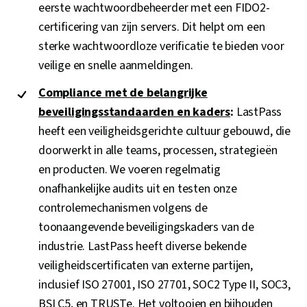
eerste wachtwoordbeheerder met een FIDO2-
certificering van zijn servers. Dit helpt om een
sterke wachtwoordloze verificatie te bieden voor
veilige en snelle aanmeldingen.
Compliance met de belangrijke
beveiligingsstandaarden en kaders
:
LastPass
heeft een veiligheidsgerichte cultuur gebouwd, die
doorwerkt in alle teams, processen, strategieën
en producten. We voeren regelmatig
onafhankelijke audits uit en testen onze
controlemechanismen volgens de
toonaangevende beveiligingskaders van de
industrie. LastPass heeft diverse bekende
veiligheidscertificaten van externe partijen,
inclusief ISO 27001, ISO 27701, SOC2 Type II, SOC3,
BSI C5, en TRUSTe. Het voltooien en bijhouden