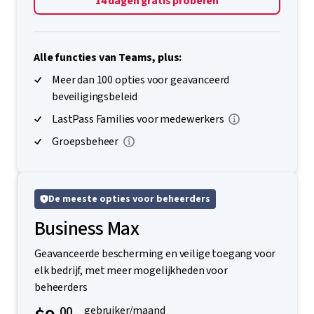
14 dagen gratis proberen
Alle functies van Teams, plus:
Meer dan 100 opties voor geavanceerd
beveiligingsbeleid
LastPass Families voor medewerkers
Groepsbeheer
De meeste opties voor beheerders
Business Max
Geavanceerde bescherming en veilige toegang voor
elk bedrijf, met meer mogelijkheden voor
beheerders
.00
gebruiker/maand