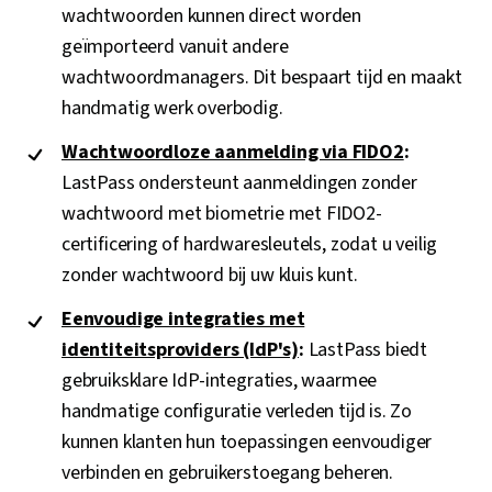
wachtwoorden kunnen direct worden
geïmporteerd vanuit andere
wachtwoordmanagers. Dit bespaart tijd en maakt
handmatig werk overbodig.
Wachtwoordloze aanmelding via FIDO2
:
LastPass ondersteunt aanmeldingen zonder
wachtwoord met biometrie met FIDO2-
certificering of hardwaresleutels, zodat u veilig
zonder wachtwoord bij uw kluis kunt.
Eenvoudige integraties met
identiteitsproviders (IdP's)
:
LastPass biedt
gebruiksklare IdP-integraties, waarmee
handmatige configuratie verleden tijd is. Zo
kunnen klanten hun toepassingen eenvoudiger
verbinden en gebruikerstoegang beheren.