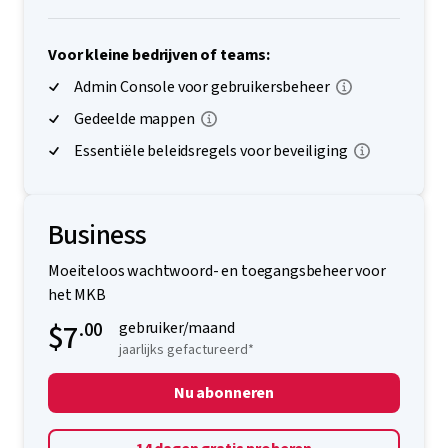
Voor kleine bedrijven of teams:
Admin Console voor gebruikersbeheer
Gedeelde mappen
Essentiële beleidsregels voor beveiliging
Business
Moeiteloos wachtwoord- en toegangsbeheer voor
het MKB
$7
.00
gebruiker/maand
jaarlijks gefactureerd*
Nu abonneren