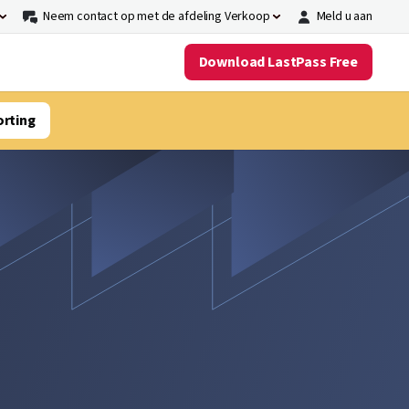
Neem contact op met de afdeling Verkoop
Meld u aan
Download LastPass Free
orting