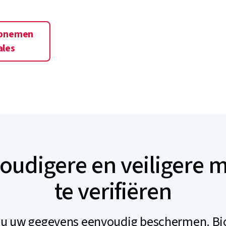
opnemen
ales
oudigere en veiligere 
te verifiëren
 u uw gegevens eenvoudig beschermen. Bi