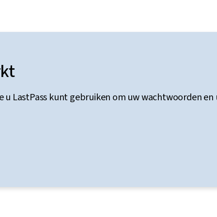
kt
oe u LastPass kunt gebruiken om uw wachtwoorden en uw