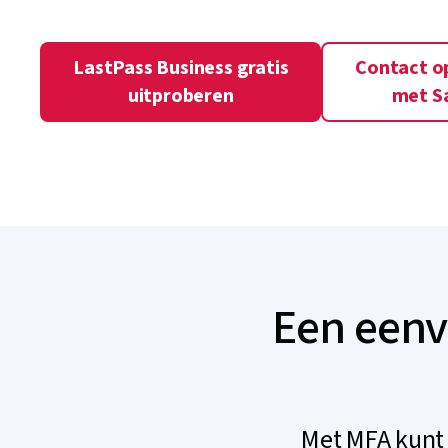
LastPass Business gratis
Contact 
uitproberen
met S
Een eenv
Met MFA kunt