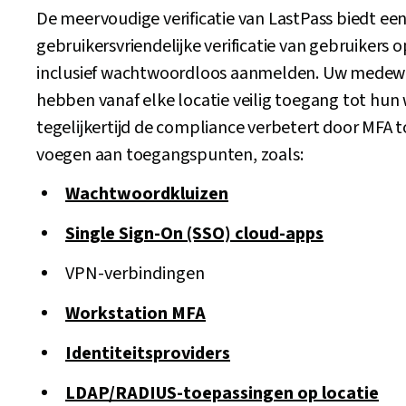
De meervoudige verificatie van LastPass biedt ee
gebruikersvriendelijke verificatie van gebruikers o
inclusief wachtwoordloos aanmelden. Uw medew
hebben vanaf elke locatie veilig toegang tot hun w
tegelijkertijd de compliance verbetert door MFA t
voegen aan toegangspunten, zoals:
Wachtwoordkluizen
Single Sign-On (SSO) cloud-apps
VPN-verbindingen
Workstation MFA
Identiteitsproviders
LDAP/RADIUS-toepassingen op locatie