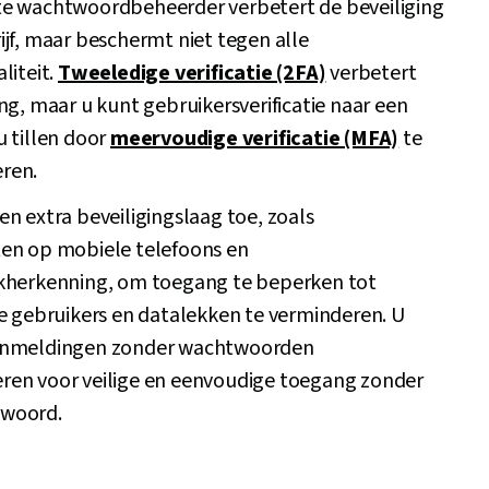
e wachtwoordbeheerder verbetert de beveiliging
jf, maar beschermt niet tegen alle
liteit.
Tweeledige verificatie (2FA)
verbetert
ng, maar u kunt gebruikersverificatie naar een
u tillen door
meervoudige verificatie (MFA)
te
ren.
n extra beveiligingslaag toe, zoals
en op mobiele telefoons en
kherkenning, om toegang te beperken tot
de gebruikers en datalekken te verminderen. U
anmeldingen zonder wachtwoorden
en voor veilige en eenvoudige toegang zonder
woord.