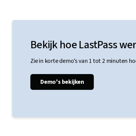
Bekijk hoe LastPass wer
Zie in korte demo's van 1 tot 2 minuten h
Demo's bekijken