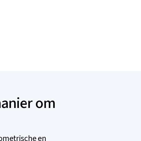
manier om
ometrische en