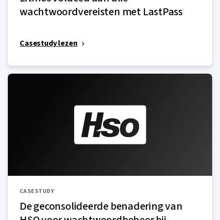
wachtwoordvereisten met LastPass
Casestudy lezen
CASESTUDY
De geconsolideerde benadering van
HSO voor wachtwoordbeheer bij