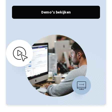
Demo's bekijken