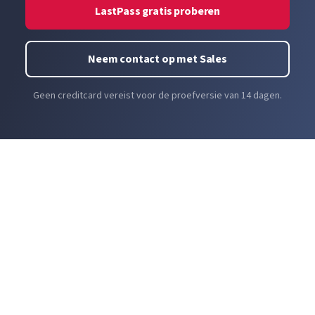
LastPass gratis proberen
Neem contact op met Sales
Geen creditcard vereist voor de proefversie van 14 dagen.