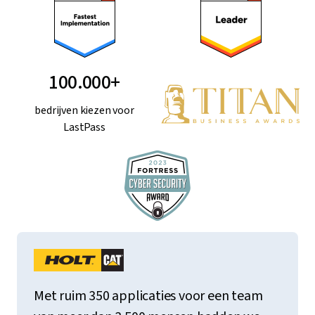
100.000+
bedrijven kiezen voor
LastPass
Met ruim 350 applicaties voor een team