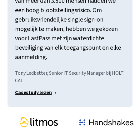
van meer dan 3.500 mensen hadden we
een hoog blootstellingsrisico. Om
gebruiksvriendelijke single sign-on
mogelijk te maken, hebben we gekozen
voor LastPass met zijn waterdichte
beveiliging van elk toegangspunt en elke
aanmelding.
Tony Ledbetter, Senior IT Security Manager bij HOLT
CAT
Casestudy lezen