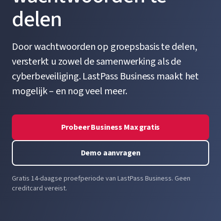
delen
Door wachtwoorden op groepsbasis te delen,
versterkt u zowel de samenwerking als de
cyberbeveiliging. LastPass Business maakt het
mogelijk – en nog veel meer.
Probeer Business Max gratis
Demo aanvragen
Gratis 14-daagse proefperiode van LastPass Business. Geen
creditcard vereist.