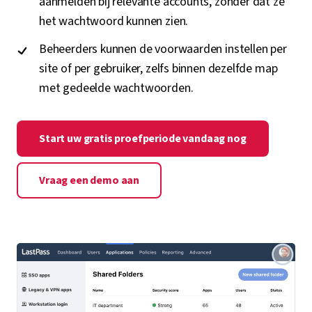
aanmelden bij relevante accounts, zonder dat ze
het wachtwoord kunnen zien.
Beheerders kunnen de voorwaarden instellen per
site of per gebruiker, zelfs binnen dezelfde map
met gedeelde wachtwoorden.
Start uw gratis proefperiode vandaag nog
Vraag een demo aan