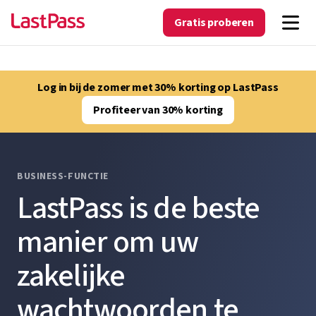
Gratis proberen
Log in bij de zomer met 30% korting op LastPass
Profiteer van 30% korting
BUSINESS-FUNCTIE
LastPass is de beste
manier om uw
zakelijke
wachtwoorden te