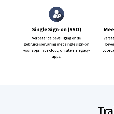
Single Sign-on (SSO)
Meer
Verbeter de beveiliging en de
Verste
gebruikerservaring met single sign-on
bevei
voor apps in de cloud, on site en legacy-
voorda
apps.
Tra