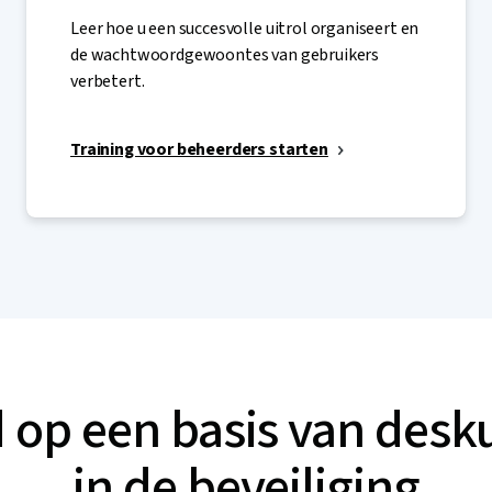
Leer hoe u een succesvolle uitrol organiseert en
de wachtwoordgewoontes van gebruikers
verbetert.
Training voor beheerders starten
op een basis van desk
in de beveiliging