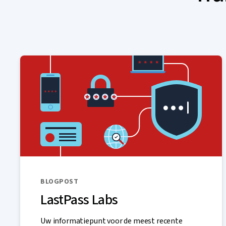
BLOGPOST
LastPass Labs
Uw informatiepunt voor de meest recente