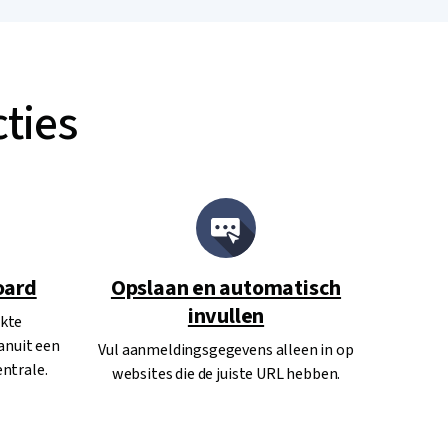
ties
oard
Opslaan en automatisch
invullen
ikte
anuit een
Vul aanmeldingsgegevens alleen in op
entrale.
websites die de juiste URL hebben.