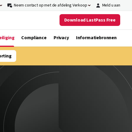
Neem contact op met de afdeling Verkoop
Meld u aan
Download LastPass Free
iliging
Compliance
Privacy
Informatiebronnen
orting