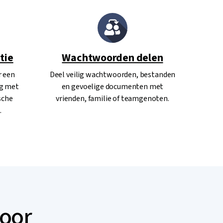
tie
Wachtwoorden delen
r een
Deel veilig wachtwoorden, bestanden
ng met
en gevoelige documenten met
sche
vrienden, familie of teamgenoten.
.
voor