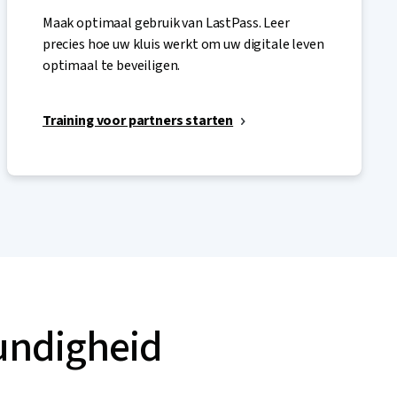
Maak optimaal gebruik van LastPass. Leer
precies hoe uw kluis werkt om uw digitale leven
optimaal te beveiligen.
Training voor partners starten
undigheid