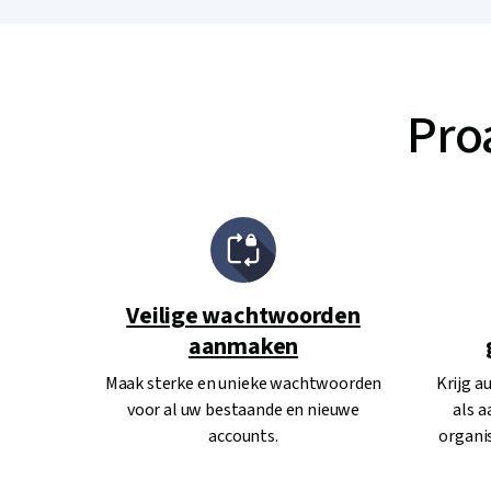
Pro
Veilige wachtwoorden
aanmaken
Maak sterke en unieke wachtwoorden
Krijg 
voor al uw bestaande en nieuwe
als 
accounts.
organis