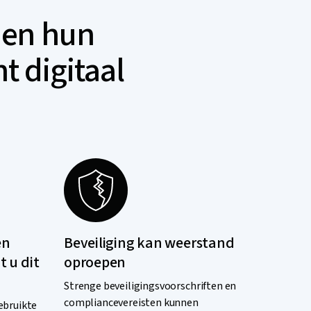
 en hun
t digitaal
en
Beveiliging kan weerstand
t u dit
oproepen
Strenge beveiligingsvoorschriften en
compliancevereisten kunnen
ebruikte