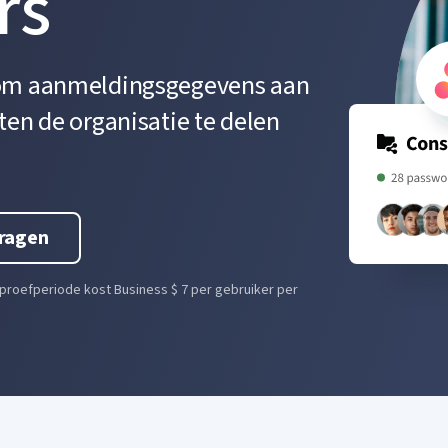
rs
r om aanmeldingsgegevens aan
ten de organisatie te delen
ragen
 proefperiode kost Business $ 7 per gebruiker per