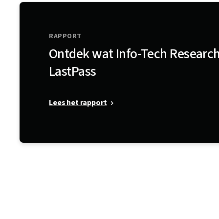
RAPPORT
Ontdek wat Info-Tech Research
LastPass
Lees het rapport