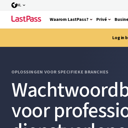
NL
Waarom LastPass?
Privé
Busin
Log in 
OPLOSSINGEN VOOR SPECIFIEKE BRANCHES
Wachtwoordb
voor professi