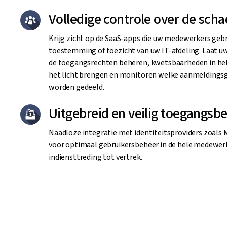
Volledige controle over de sch
Krijg zicht op de SaaS-apps die uw medewerkers geb
toestemming of toezicht van uw IT-afdeling. Laat u
de toegangsrechten beheren, kwetsbaarheden in he
het licht brengen en monitoren welke aanmeldings
worden gedeeld.
Uitgebreid en veilig toegangsb
Naadloze integratie met identiteitsproviders zoals 
voor optimaal gebruikersbeheer in de hele medewerk
indiensttreding tot vertrek.