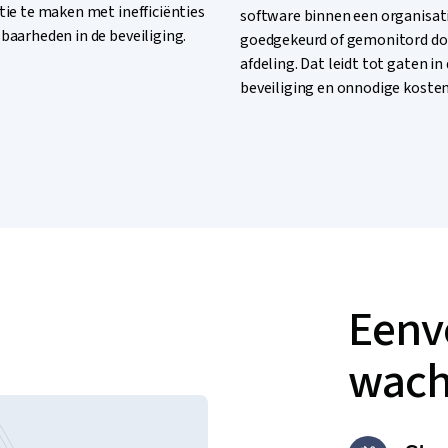
tie te maken met inefficiënties
software binnen een organisati
baarheden in de beveiliging.
goedgekeurd of gemonitord doo
afdeling. Dat leidt tot gaten in
beveiliging en onnodige kosten
Eenv
wach