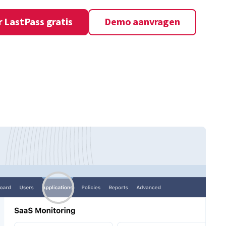
 LastPass gratis
Demo aanvragen