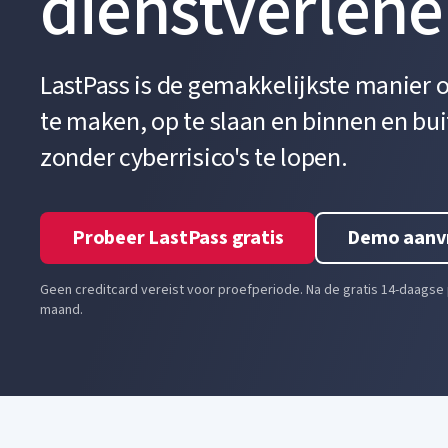
dienstverlene
LastPass is de gemakkelijkste manie
te maken, op te slaan en binnen en bui
zonder cyberrisico's te lopen.
Probeer LastPass gratis
Demo aanv
Geen creditcard vereist voor proefperiode. Na de gratis 14-daagse
maand.