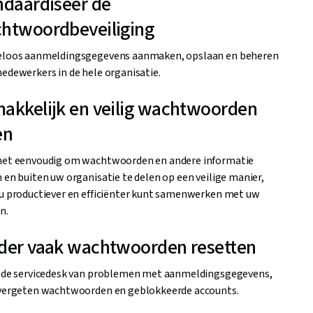
ndaardiseer de
htwoordbeveiliging
eloos aanmeldingsgegevens aanmaken, opslaan en beheren
edewerkers in de hele organisatie.
akkelijk en veilig wachtwoorden
en
het eenvoudig om wachtwoorden en andere informatie
 en buiten uw organisatie te delen op een veilige manier,
u productiever en efficiënter kunt samenwerken met uw
n.
der vaak wachtwoorden resetten
 de servicedesk van problemen met aanmeldingsgegevens,
vergeten wachtwoorden en geblokkeerde accounts.