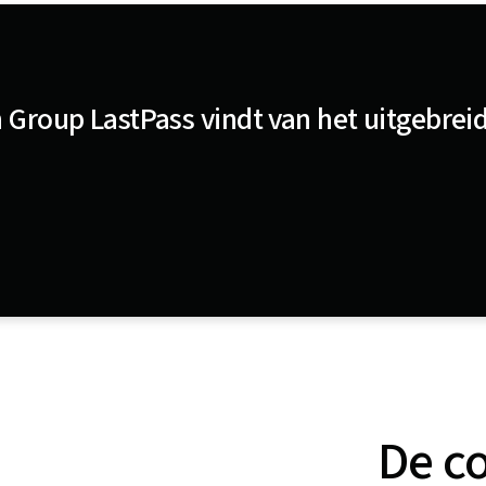
 Group LastPass vindt van het uitgebr
De c