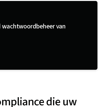
eid wachtwoordbeheer van
ompliance die uw