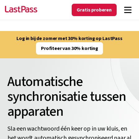
Gratis proberen
Log in bij de zomer met 30% korting op LastPass
Profiteer van 30% korting
Automatische
synchronisatie tussen
apparaten
Sla een wachtwoord één keer op in uw kluis, en
het wordt automatisch gesynchroniseerd naar al