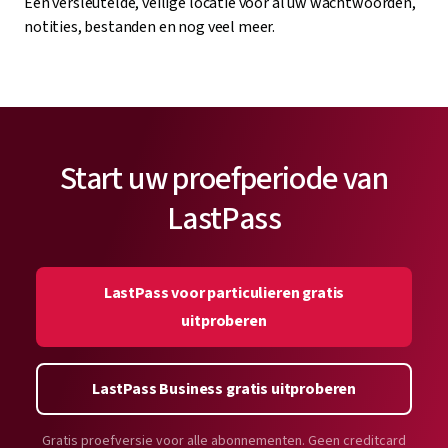
Een versleutelde, veilige locatie voor al uw wachtwoorden,
notities, bestanden en nog veel meer.
Start uw proefperiode van
LastPass
LastPass voor particulieren gratis
uitproberen
LastPass Business gratis uitproberen
Gratis proefversie voor alle abonnementen. Geen creditcard