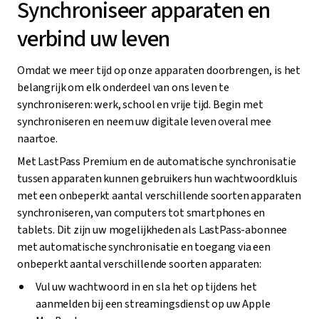
Synchroniseer apparaten en
verbind uw leven
Omdat we meer tijd op onze apparaten doorbrengen, is het
belangrijk om elk onderdeel van ons leven te
synchroniseren: werk, school en vrije tijd. Begin met
synchroniseren en neem uw digitale leven overal mee
naartoe.
Met LastPass Premium en de automatische synchronisatie
tussen apparaten kunnen gebruikers hun wachtwoordkluis
met een onbeperkt aantal verschillende soorten apparaten
synchroniseren, van computers tot smartphones en
tablets. Dit zijn uw mogelijkheden als LastPass-abonnee
met automatische synchronisatie en toegang via een
onbeperkt aantal verschillende soorten apparaten:
Vul uw wachtwoord in en sla het op tijdens het
aanmelden bij een streamingsdienst op uw Apple