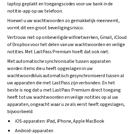
laptop geplakt en toegangscodes voor uw bank in de
notitie-app op uw telefoon.
Hoewel u uw wachtwoorden zo gemakkelijk meeneemt,
vormt dit een groot beveiligingsrisico.
Vertrouw niet op onbeveiligde wifinetwerken, Gmail, iCloud
of Dropbox voor het delen van uw wachtwoorden en veilige
notities. Met LastPass Premium hoeft dat ook niet.
Met automatische synchronisatie tussen apparaten
worden items die u heeft opgeslagen in uw
wachtwoordkluis automatisch gesynchroniseerd tussen al
uw apparaten die met LastPass zijn verbonden. En het
beste is nog dat u met LastPass Premium direct toegang
heeft tot uw wachtwoorden en veilige notities op al uw
apparaten, ongeacht waar u ze als eerst heeft opgeslagen,
bijvoorbeeld:
iOS-apparaten: iPad, iPhone, Apple MacBook
Android-apparaten