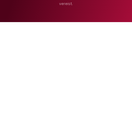
vereist.