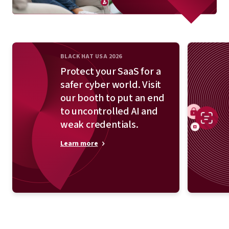
BLACK HAT USA 2026
Protect your SaaS for a
safer cyber world. Visit
our booth to put an end
to uncontrolled AI and
weak credentials.
Learn more