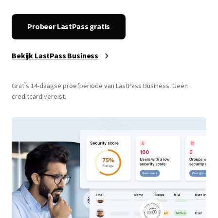
beveiliging en onnodige kosten.
Probeer LastPass gratis
Bekijk LastPass Business
Gratis 14-daagse proefperiode van LastPass Business. Geen
creditcard vereist.