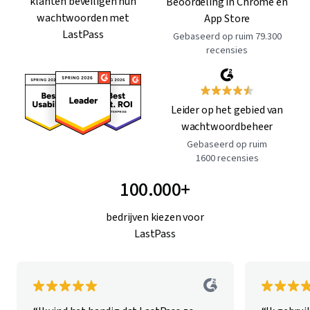
Miljoenen
klanten beveiligen hun
Beoordeling in Chrome en
wachtwoorden met
App Store
LastPass
Gebaseerd op ruim 79.300
recensies
Leider op het gebied van
wachtwoordbeheer
Gebaseerd op ruim
1600 recensies
100.000+
bedrijven kiezen voor
LastPass