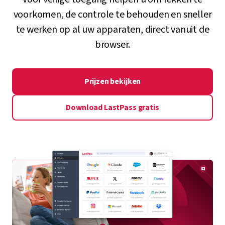
Wachtwoordbeheer en meer Onze essentials
voor veilige toegang helpen u om lekken te
voorkomen, de controle te behouden en sneller
te werken op al uw apparaten, direct vanuit de
browser.
Prijzen bekijken
Download LastPass gratis