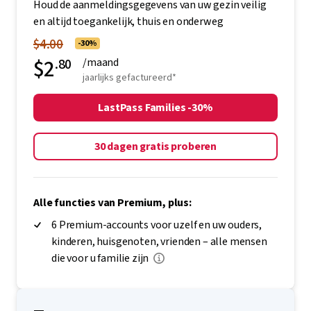
Families
Houd de aanmeldingsgegevens van uw gezin veilig
en altijd toegankelijk, thuis en onderweg
$4.00
-30%
$2
.80
/maand
jaarlijks gefactureerd*
LastPass Families -30%
30 dagen gratis proberen
Alle functies van Premium, plus:
6 Premium-accounts voor uzelf en uw ouders,
kinderen, huisgenoten, vrienden – alle mensen
die voor u familie zijn