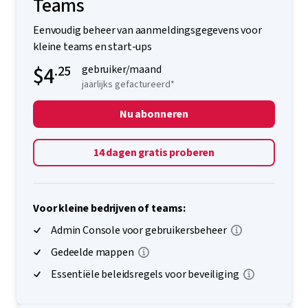
Teams
Eenvoudig beheer van aanmeldingsgegevens voor
kleine teams en start-ups
$4
.25
gebruiker/maand
jaarlijks gefactureerd*
Nu abonneren
14 dagen gratis proberen
Voor kleine bedrijven of teams:
Admin Console voor gebruikersbeheer
Gedeelde mappen
Essentiële beleidsregels voor beveiliging