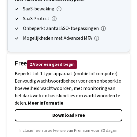
Alle functies van Business, plus:
SaaS-bewaking
SaaS Protect
Onbeperkt aantal SSO-toepassingen
Mogelijkheden met Advanced MFA
Free
Voor een goed begin
Beperkt tot 1 type apparaat (mobiel of computer).
Eenvoudig wachtwoordbeheer voor een onbeperkte
hoeveelheid wachtwoorden, met monitoring van
het dark web en basisfuncties om wachtwoorden te
delen.
Meer informatie
Download Free