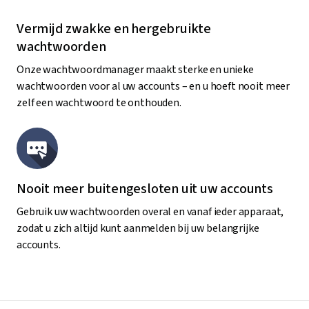
klik met collega's of vrienden, voor soepele toegang tot
gedeelde accounts.
Vermijd zwakke en hergebruikte
wachtwoorden
Onze wachtwoordmanager maakt sterke en unieke
wachtwoorden voor al uw accounts – en u hoeft nooit meer
zelf een wachtwoord te onthouden.
Nooit meer buitengesloten uit uw accounts
Gebruik uw wachtwoorden overal en vanaf ieder apparaat,
zodat u zich altijd kunt aanmelden bij uw belangrijke
accounts.