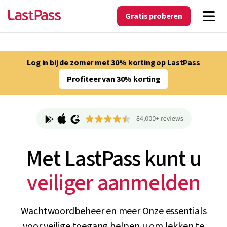
Gratis proberen
Log in bij de zomer met 30% korting op LastPass
Profiteer van 30% korting
Met LastPass kunt u