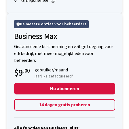
LastPass Families voor medewerkers
Groepsbeheer
De meeste opties voor beheerders
Business Max
Geavanceerde bescherming en veilige toegang voor
elk bedrijf, met meer mogelijkheden voor
beheerders
$9
.00
gebruiker/maand
jaarlijks gefactureerd*
Nu abonneren
14 dagen gratis proberen