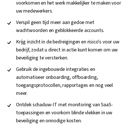
Crëeer standaardprocessen voor
wachtwoordbeheer
om beveiligingsmissers te
voorkomen en het werk makkelijker te maken voor
uw medewerkers.
Verspil geen tijd meer aan gedoe met
wachtwoorden en geblokkeerde accounts.
Krijg inzicht in de bedreigingen en risico's voor uw
bedrijf, zodat u direct in actie kunt komen om uw
beveiliging te versterken.
Gebruik de ingebouwde integraties en
automatiseer onboarding, offboarding,
toegangsprotocollen, rapportages en nog veel
meer.
Ontdek schaduw-IT met monitoring van SaaS-
toepassingen en voorkom blinde vlekken in uw