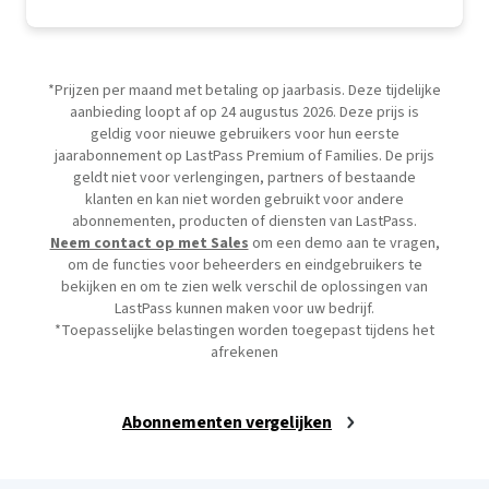
Inclusief een proefversie van Premium voor 30 dagen
*Prijzen per maand met betaling op jaarbasis. Deze tijdelijke
aanbieding loopt af op 24 augustus 2026. Deze prijs is
geldig voor nieuwe gebruikers voor hun eerste
jaarabonnement op LastPass Premium of Families. De prijs
geldt niet voor verlengingen, partners of bestaande
klanten en kan niet worden gebruikt voor andere
abonnementen, producten of diensten van LastPass.
Neem contact op met Sales
om een demo aan te vragen,
om de functies voor beheerders en eindgebruikers te
bekijken en om te zien welk verschil de oplossingen van
LastPass kunnen maken voor uw bedrijf.
*Toepasselijke belastingen worden toegepast tijdens het
afrekenen
Abonnementen vergelijken