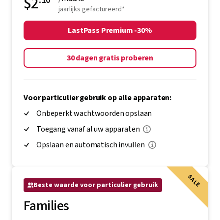
$3.00
-30%
$2
.10
/maand
jaarlijks gefactureerd*
LastPass Premium -30%
30 dagen gratis proberen
Voor particulier gebruik op alle apparaten:
Onbeperkt wachtwoorden opslaan
Toegang vanaf al uw apparaten
Opslaan en automatisch invullen
SALE
Beste waarde voor particulier gebruik