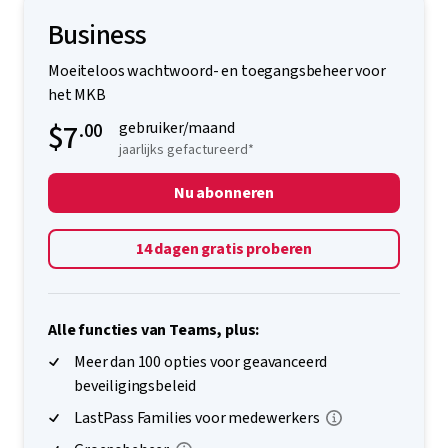
Business
Moeiteloos wachtwoord- en toegangsbeheer voor
het MKB
$7
.00
gebruiker/maand
jaarlijks gefactureerd*
Nu abonneren
14 dagen gratis proberen
Alle functies van Teams, plus:
Meer dan 100 opties voor geavanceerd
beveiligingsbeleid