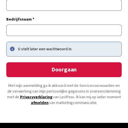
Bedrijfsnaam *
U stelt later een wachtwoord in.
Doorgaan
Met mijn aanmelding ga ik akkoord met de Servicevoorwaarden en
de verwerking van mijn persoonlijke gegevens in overeenstemming
met de
Privacyverklaring
van LastPass. Ik kan mij op ieder moment
afmelden
van marketingcommunicatie.