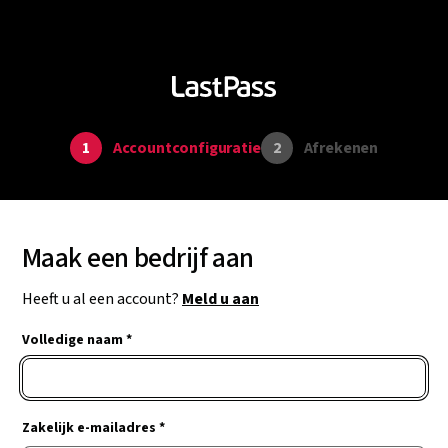
1
Accountconfiguratie
2
Afrekenen
Maak een bedrijf aan
Heeft u al een account?
Meld u aan
Volledige naam *
Zakelijk e-mailadres *