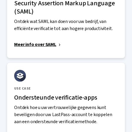
Security Assertion Markup Language
(SAML)
Ontdek wat SAML kan doen voor uw bedrijf, van
efficiënte verificatie tot aan hogere productiviteit.
Meer info over SAML
USE CASE
Ondersteunde verificatie-apps
Ontdek hoe u uw vertrouwelijke gegevens kunt
beveiligen door uw LastPass-account te koppelen
aan een ondersteunde verificatiemethode.