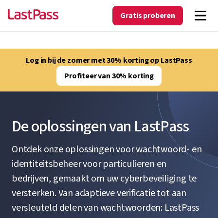
Gratis proberen
Log in bij de zomer met 30% korting op LastPass
Profiteer van 30% korting
De oplossingen van LastPass
Ontdek onze oplossingen voor wachtwoord- en
identiteitsbeheer voor particulieren en
bedrijven, gemaakt om uw cyberbeveiliging te
versterken. Van adaptieve verificatie tot aan
versleuteld delen van wachtwoorden: LastPass