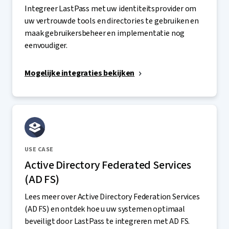
Integreer LastPass met uw identiteitsprovider om
uw vertrouwde tools en directories te gebruiken en
maak gebruikersbeheer en implementatie nog
eenvoudiger.
Mogelijke integraties bekijken
USE CASE
Active Directory Federated Services
(AD FS)
Lees meer over Active Directory Federation Services
(AD FS) en ontdek hoe u uw systemen optimaal
beveiligt door LastPass te integreren met AD FS.