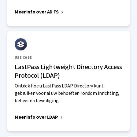
Meer info over AD FS
USE CASE
LastPass Lightweight Directory Access
Protocol (LDAP)
Ontdek hoe u LastPass LDAP Directory kunt
gebruiken voor al uw behoeften rondom inrichting,
beheer en beveiliging.
Meer info over LDAP