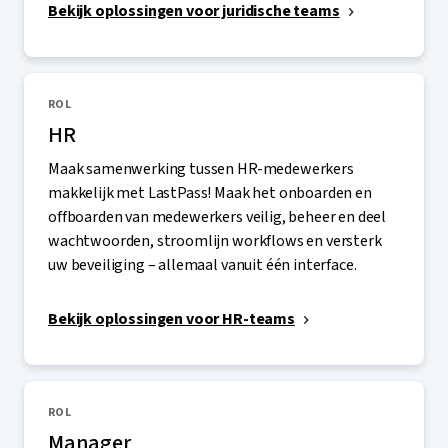
Bekijk oplossingen voor juridische teams
ROL
HR
Maak samenwerking tussen HR-medewerkers
makkelijk met LastPass! Maak het onboarden en
offboarden van medewerkers veilig, beheer en deel
wachtwoorden, stroomlijn workflows en versterk
uw beveiliging – allemaal vanuit één interface.
Bekijk oplossingen voor HR-teams
ROL
Manager