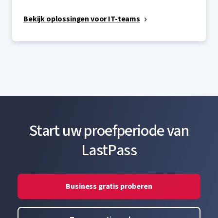
Bekijk oplossingen voor IT-teams
Start uw proefperiode van
LastPass
Business gratis proberen