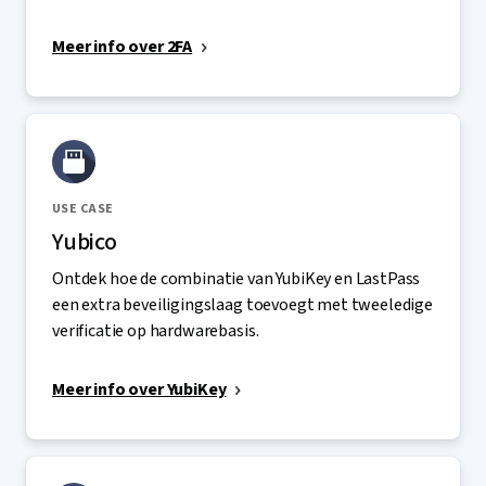
Meer info over 2FA
USE CASE
Yubico
Ontdek hoe de combinatie van YubiKey en LastPass
een extra beveiligingslaag toevoegt met tweeledige
verificatie op hardwarebasis.
Meer info over YubiKey