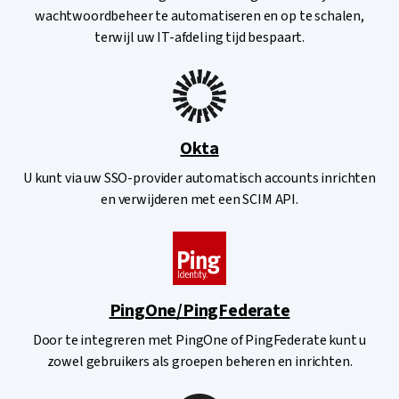
wachtwoordbeheer te automatiseren en op te schalen,
terwijl uw IT-afdeling tijd bespaart.
Okta
U kunt via uw SSO-provider automatisch accounts inrichten
en verwijderen met een SCIM API.
PingOne/PingFederate
Door te integreren met PingOne of PingFederate kunt u
zowel gebruikers als groepen beheren en inrichten.