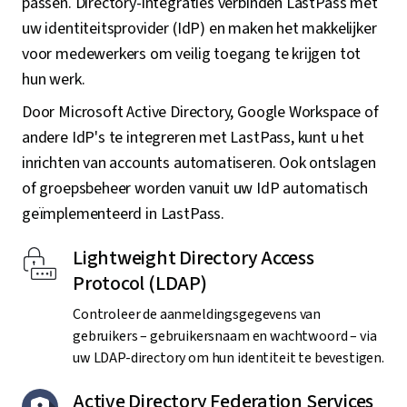
passen. Directory-integraties verbinden LastPass met
uw identiteitsprovider (IdP) en maken het makkelijker
voor medewerkers om veilig toegang te krijgen tot
hun werk.
Door Microsoft Active Directory, Google Workspace of
andere IdP's te integreren met LastPass, kunt u het
inrichten van accounts automatiseren. Ook ontslagen
of groepsbeheer worden vanuit uw IdP automatisch
geïmplementeerd in LastPass.
Lightweight Directory Access
Protocol (LDAP)
Controleer de aanmeldingsgegevens van
gebruikers – gebruikersnaam en wachtwoord – via
uw LDAP-directory om hun identiteit te bevestigen.
Active Directory Federation Services