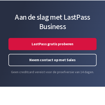
Aan de slag met LastPass
Business
LastPass gratis proberen
Neem contact op met Sales
Geen creditcard vereist voor de proefversie van 14 dagen.