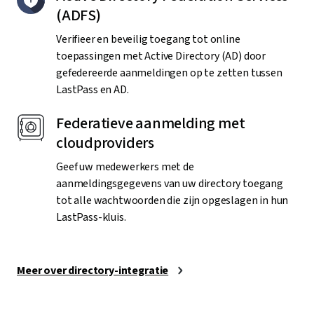
(ADFS)
Verifieer en beveilig toegang tot online
toepassingen met Active Directory (AD) door
gefedereerde aanmeldingen op te zetten tussen
LastPass en AD.
Federatieve aanmelding met
cloudproviders
Geef uw medewerkers met de
aanmeldingsgegevens van uw directory toegang
tot alle wachtwoorden die zijn opgeslagen in hun
LastPass-kluis.
Meer over directory-integratie