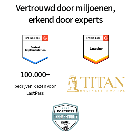
Vertrouwd door miljoenen,
erkend door experts
100.000+
bedrijven kiezen voor
LastPass