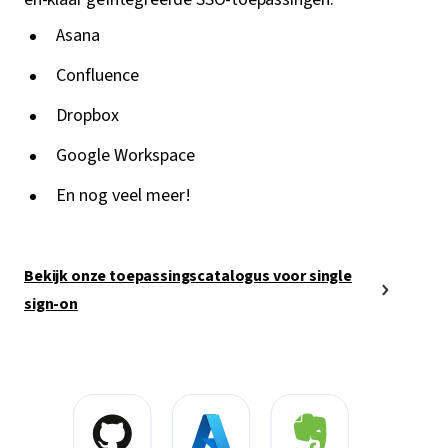
Asana
Confluence
Dropbox
Google Workspace
En nog veel meer!
Bekijk onze toepassingscatalogus voor single
sign-on