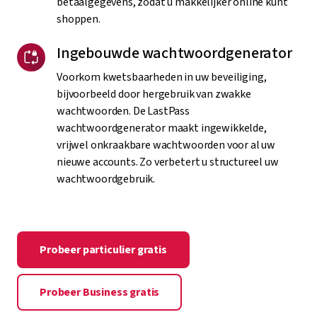
betaalgegevens, zodat u makkelijker online kunt
shoppen.
Ingebouwde wachtwoordgenerator
Voorkom kwetsbaarheden in uw beveiliging,
bijvoorbeeld door hergebruik van zwakke
wachtwoorden. De LastPass
wachtwoordgenerator maakt ingewikkelde,
vrijwel onkraakbare wachtwoorden voor al uw
nieuwe accounts. Zo verbetert u structureel uw
wachtwoordgebruik.
Probeer particulier gratis
Probeer Business gratis