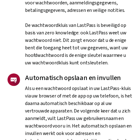
voor wachtwoorden, aanmeldingsgegevens,
betalingsgegevens, adressen en veilige notities.
De wachtwoordkluis van LastPass is beveiligd op
basis van zero knowledge: ook LastPass weet uw
wachtwoord niet. Dit zorgt ervoor dat u de enige
bent die toegang heet tot uw gegevens, want uw
hoofdwachtwoord is de enige sleutel waarmee u
uw wachtwoordkluis kunt ontsleutelen.
Automatisch opslaan en invullen
Als u een wachtwoord opslaat in uw LastPass-kluis
via uw browser of met de app op uw telefoon, is het
daarna automatisch beschikbaar op al uw
vertrouwde apparaten. De volgende keer dat u zich
aanmeldt, vult LastPass uw gebruikersnaam en
wachtwoord voor u in. Het automatisch opslaan en
invullen werkt ook voor adressen en