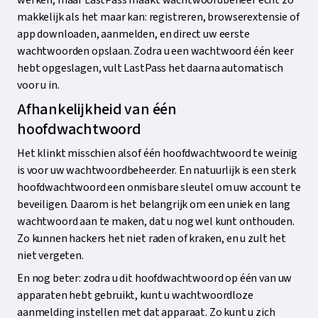
makkelijk als het maar kan: registreren, browserextensie of
app downloaden, aanmelden, en direct uw eerste
wachtwoorden opslaan. Zodra u een wachtwoord één keer
hebt opgeslagen, vult LastPass het daarna automatisch
voor u in.
Afhankelijkheid van één
hoofdwachtwoord
Het klinkt misschien alsof één hoofdwachtwoord te weinig
is voor uw wachtwoordbeheerder. En natuurlijk is een sterk
hoofdwachtwoord een onmisbare sleutel om uw account te
beveiligen. Daarom is het belangrijk om een uniek en lang
wachtwoord aan te maken, dat u nog wel kunt onthouden.
Zo kunnen hackers het niet raden of kraken, en u zult het
niet vergeten.
En nog beter: zodra u dit hoofdwachtwoord op één van uw
apparaten hebt gebruikt, kunt u wachtwoordloze
aanmelding instellen met dat apparaat. Zo kunt u zich