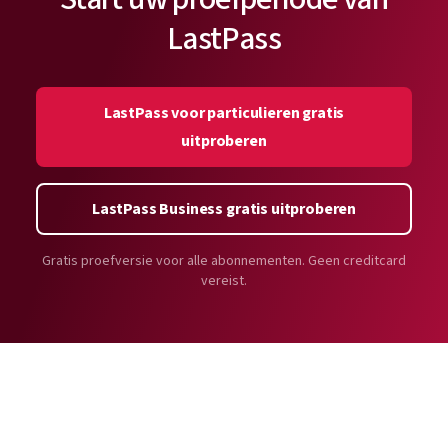
krijgt tot uw kluis.
LastPass
LastPass voor particulieren gratis
uitproberen
LastPass Business gratis uitproberen
Gratis proefversie voor alle abonnementen. Geen creditcard
vereist.