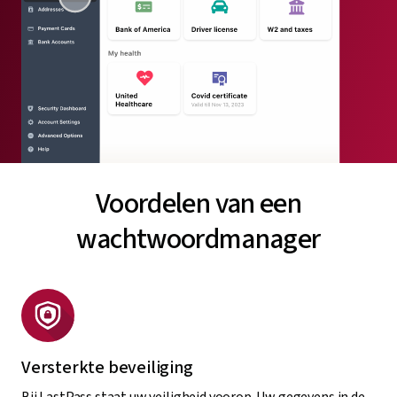
Voordelen van een
wachtwoordmanager
Versterkte beveiliging
Bij LastPass staat uw veiligheid voorop. Uw gegevens in de