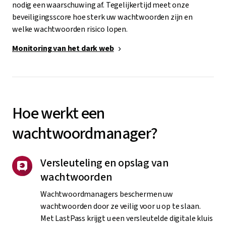
nodig een waarschuwing af. Tegelijkertijd meet onze
beveiligingsscore hoe sterk uw wachtwoorden zijn en
welke wachtwoorden risico lopen.
Monitoring van het dark web
Hoe werkt een
wachtwoordmanager?
Versleuteling en opslag van
wachtwoorden
Wachtwoordmanagers beschermen uw
wachtwoorden door ze veilig voor u op te slaan.
Met LastPass krijgt u een versleutelde digitale kluis