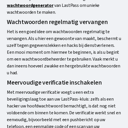
wachtwoordgenerator
van LastPass om unieke
wachtwoorden te maken.
Wachtwoorden regelmatig vervangen
Het is een goed idee om wachtwoorden regelmatig te
vervangen. Als u hier een gewoonte van maakt, beschermt u
uzelf tegen gegevenslekken en hacks bij dienstverleners.
Een mooi moment om hiermee te beginnen, is als u begint
om een wachtwoordbeheerder te gebruiken. Vaak merkt u
dan ineens hoeveel zwakke en hergebruikte wachtwoorden
u had.
Meervoudige verificatie inschakelen
Met meervoudige verificatie voegt u een extra
beveiligingslaag toe aan uw LastPass-kluis: zelfs als een
hacker uw hoofdwachtwoord bemachtigt, is dat nog niet
voldoende om binnen te komen. De verificatie werkt snel en
eenvoudig, bijvoorbeeld met een pushbericht op uw
telefoon, een eenmalige code of een scan van uw