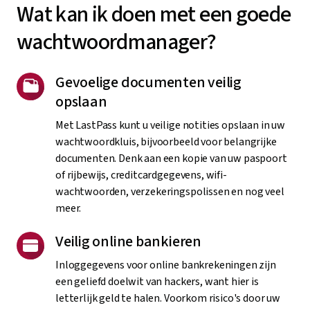
Wat kan ik doen met een goede
wachtwoordmanager?
Gevoelige documenten veilig
opslaan
Met LastPass kunt u veilige notities opslaan in uw
wachtwoordkluis, bijvoorbeeld voor belangrijke
documenten. Denk aan een kopie van uw paspoort
of rijbewijs, creditcardgegevens, wifi-
wachtwoorden, verzekeringspolissen en nog veel
meer.
Veilig online bankieren
Inloggegevens voor online bankrekeningen zijn
een geliefd doelwit van hackers, want hier is
letterlijk geld te halen. Voorkom risico's door uw