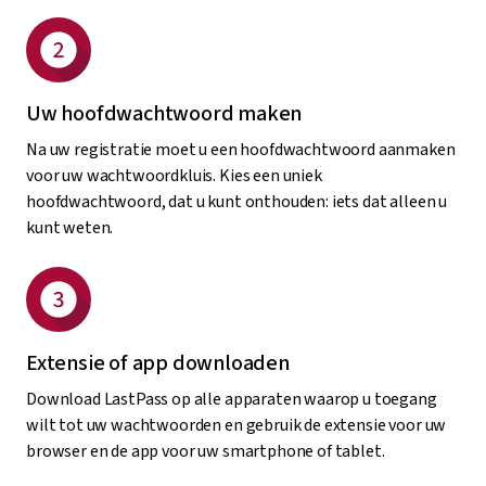
Uw hoofdwachtwoord maken
Na uw registratie moet u een hoofdwachtwoord aanmaken
voor uw wachtwoordkluis. Kies een uniek
hoofdwachtwoord, dat u kunt onthouden: iets dat alleen u
kunt weten.
Extensie of app downloaden
Download LastPass op alle apparaten waarop u toegang
wilt tot uw wachtwoorden en gebruik de extensie voor uw
browser en de app voor uw smartphone of tablet.