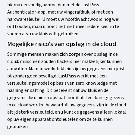
hierna eenvoudig aanmelden met de LastPass
Authenticator-app, met uw vingerafdruk, of met een
hardwaresleutel. U moet uw hoofdwachtwoord nog wel
onthouden, maar u hoeft het niet meer iedere keer in te
voeren als u uw kluis wilt gebruiken.
Mogelijke risico's van opslag in de cloud
Sommige mensen maken zich zorgen over opslag in de
cloud: misschien zouden hackers hier makkelijker kunnen
aanvallen. Maar in werkelijkheid zijn uw gegevens hier juist
bijzonder goed beveiligd. LastPass werkt met een
versleutelingsmodel op basis van zero knowledge met
hashing en salting. Dit betekent dat uw kluis en de
gegevens die u hierin opslaat, nooit als leesbare gegevens
in de cloud worden bewaard. Al uw gegevens zijn in de cloud
altijd sterk versleuteld, en u kunt de gegevens alleen lokaal
op uw eigen apparaat ontsleutelen om ze te kunnen
gebruiken.