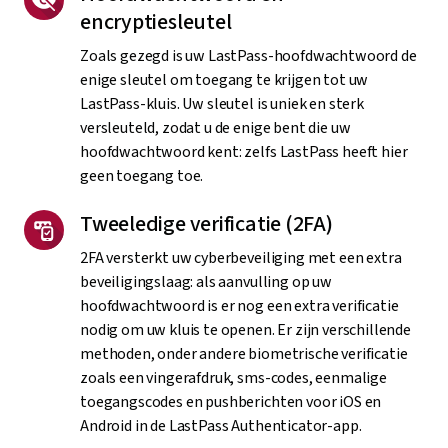
encryptiesleutel
Zoals gezegd is uw LastPass-hoofdwachtwoord de
enige sleutel om toegang te krijgen tot uw
LastPass-kluis. Uw sleutel is uniek en sterk
versleuteld, zodat u de enige bent die uw
hoofdwachtwoord kent: zelfs LastPass heeft hier
geen toegang toe.
Tweeledige verificatie (2FA)
2FA versterkt uw cyberbeveiliging met een extra
beveiligingslaag: als aanvulling op uw
hoofdwachtwoord is er nog een extra verificatie
nodig om uw kluis te openen. Er zijn verschillende
methoden, onder andere biometrische verificatie
zoals een vingerafdruk, sms-codes, eenmalige
toegangscodes en pushberichten voor iOS en
Android in de LastPass Authenticator-app.