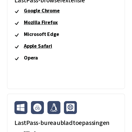
LastPass-browserextensie
Google Chrome
Mozilla Firefox
Microsoft Edge
Apple Safari
Opera
LastPass-bureaubladtoepassingen