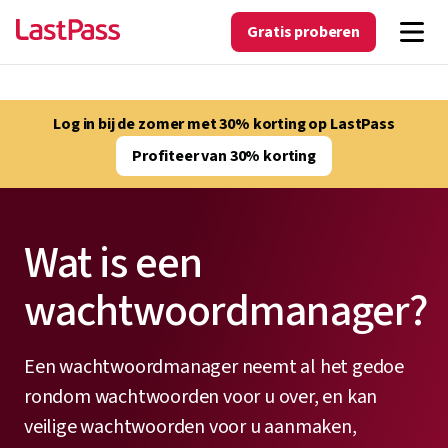
Gratis proberen
Log in bij de zomer met 30% korting op LastPass
Profiteer van 30% korting
Wat is een
wachtwoordmanager?
Een wachtwoordmanager neemt al het gedoe
rondom wachtwoorden voor u over, en kan
veilige wachtwoorden voor u aanmaken,