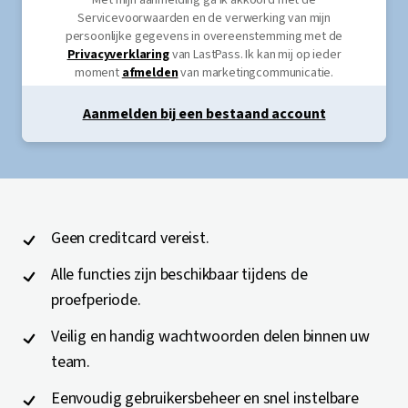
Met mijn aanmelding ga ik akkoord met de
Servicevoorwaarden en de verwerking van mijn
persoonlijke gegevens in overeenstemming met de
Privacyverklaring
van LastPass. Ik kan mij op ieder
moment
afmelden
van marketingcommunicatie.
Aanmelden bij een bestaand account
Geen creditcard vereist.
Alle functies zijn beschikbaar tijdens de
proefperiode.
Veilig en handig wachtwoorden delen binnen uw
team.
Eenvoudig gebruikersbeheer en snel instelbare