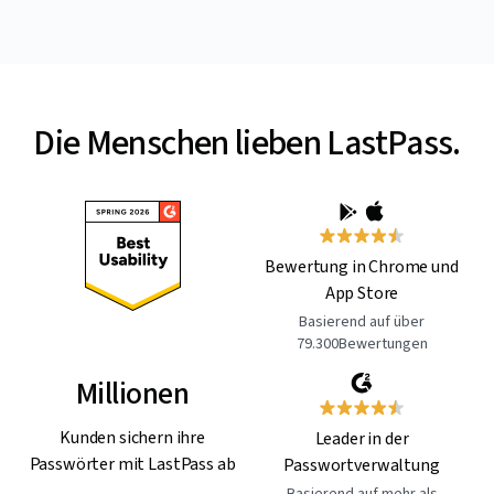
Die Menschen lieben LastPass.
Bewertung in Chrome und
App Store
Basierend auf über
79.300Bewertungen
Millionen
Kunden sichern ihre
Leader in der
Passwörter mit LastPass ab
Passwortverwaltung
Basierend auf mehr als