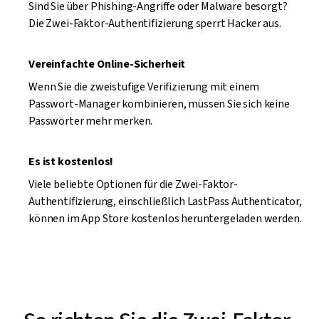
Sind Sie über Phishing-Angriffe oder Malware besorgt?
Die Zwei-Faktor-Authentifizierung sperrt Hacker aus.
Vereinfachte Online-Sicherheit
Wenn Sie die zweistufige Verifizierung mit einem
Passwort-Manager kombinieren, müssen Sie sich keine
Passwörter mehr merken.
Es ist kostenlos!
Viele beliebte Optionen für die Zwei-Faktor-
Authentifizierung, einschließlich LastPass Authenticator,
können im App Store kostenlos heruntergeladen werden.