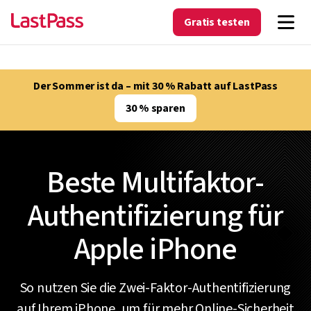
Gratis testen
Der Sommer ist da – mit 30 % Rabatt auf LastPass
30 % sparen
Beste Multifaktor-
Authentifizierung für
Apple iPhone
So nutzen Sie die Zwei-Faktor-Authentifizierung
auf Ihrem iPhone, um für mehr Online-Sicherheit