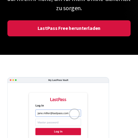
zu sorgen.
LastPass Free herunterladen