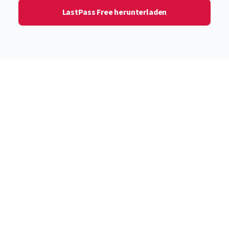
LastPass Free herunterladen