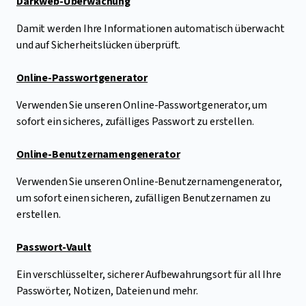
Darkweb-Überwachung
Damit werden Ihre Informationen automatisch überwacht
und auf Sicherheitslücken überprüft.
Online-Passwortgenerator
Verwenden Sie unseren Online-Passwortgenerator, um
sofort ein sicheres, zufälliges Passwort zu erstellen.
Online-Benutzernamengenerator
Verwenden Sie unseren Online-Benutzernamengenerator,
um sofort einen sicheren, zufälligen Benutzernamen zu
erstellen.
Passwort-Vault
Ein verschlüsselter, sicherer Aufbewahrungsort für all Ihre
Passwörter, Notizen, Dateien und mehr.