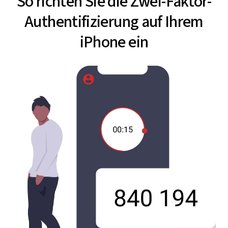
So richten Sie die Zwei-Faktor-
Authentifizierung auf Ihrem
iPhone ein