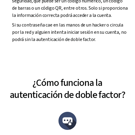
seguridad, que puede ser un código numérico, un código
de barras o un código QR, entre otros. Solo si proporciona
la información correcta podrá acceder a la cuenta.
Si su contraseña cae en las manos de un hacker o circula
por la red y alguien intenta iniciar sesión en su cuenta, no
podrá sin la autenticación de doble factor.
¿Cómo funciona la
autenticación de doble factor?