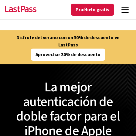
Pruébelo gratis
Disfrute del verano con un 30% de descuento en
LastPass
Aprovechar 30% de descuento
La mejor
autenticación de
doble factor para el
iPhone de Apple