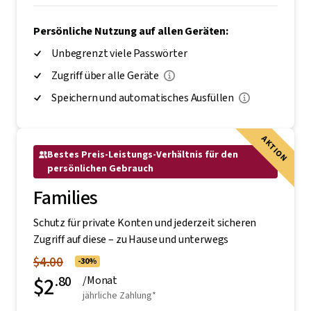
Persönliche Nutzung auf allen Geräten:
Unbegrenzt viele Passwörter
Zugriff über alle Geräte
Speichern und automatisches Ausfüllen
AKTION
Bestes Preis-Leistungs-Verhältnis für den
persönlichen Gebrauch
Families
Schutz für private Konten und jederzeit sicheren
Zugriff auf diese – zu Hause und unterwegs
$4.00
-30%
$2
.80
/Monat
jährliche Zahlung*