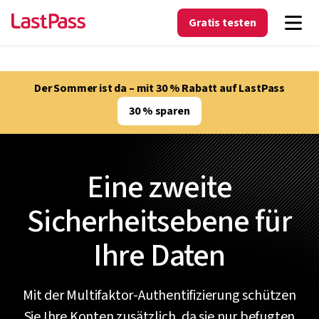
Gratis testen
Der Sommer ist da – mit 30 % Rabatt auf LastPass
30 % sparen
Eine zweite
Sicherheitsebene für
Ihre Daten
Mit der Multifaktor-Authentifizierung schützen
Sie Ihre Konten zusätzlich, da sie nur befugten