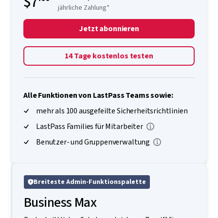
$7
jährliche Zahlung*
Jetzt abonnieren
14 Tage kostenlos testen
Alle Funktionen von LastPass Teams sowie:
mehr als 100 ausgefeilte Sicherheitsrichtlinien
LastPass Families für Mitarbeiter
Benutzer- und Gruppenverwaltung
Breiteste Admin-Funktionspalette
Business Max