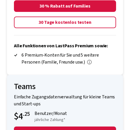
30 % Rabatt auf Families
30 Tage kostenlos testen
Alle Funktionen von LastPass Premium sowie:
6 Premium-Konten für Sie und 5 weitere
Personen (Familie, Freunde usw.)
Teams
Einfache Zugangsdatenverwaltung für kleine Teams
und Start-ups
$4
.25
Benutzer/Monat
jährliche Zahlung*