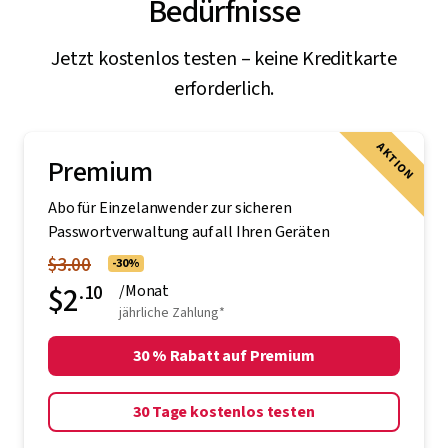
Bedürfnisse
Jetzt kostenlos testen – keine Kreditkarte
erforderlich.
AKTION
Premium
Abo für Einzelanwender zur sicheren
Passwortverwaltung auf all Ihren Geräten
$3.00
-30%
$2
.10
/Monat
jährliche Zahlung*
30 % Rabatt auf Premium
30 Tage kostenlos testen