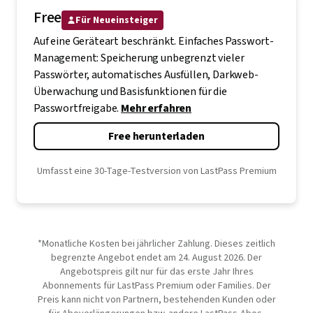
Free
Für Neueinsteiger
Auf eine Geräteart beschränkt. Einfaches Passwort-
Management: Speicherung unbegrenzt vieler
Passwörter, automatisches Ausfüllen, Darkweb-
Überwachung und Basisfunktionen für die
Passwortfreigabe.
Mehr erfahren
Free herunterladen
Umfasst eine 30-Tage-Testversion von LastPass Premium
*Monatliche Kosten bei jährlicher Zahlung. Dieses zeitlich
begrenzte Angebot endet am 24. August 2026. Der
Angebotspreis gilt nur für das erste Jahr Ihres
Abonnements für LastPass Premium oder Families. Der
Preis kann nicht von Partnern, bestehenden Kunden oder