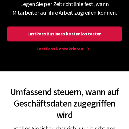
Legen Sie per Zeitrichtlinie fest, wann
Mitarbeiter auf ihre Arbeit zugreifen können.
LastPass Business kostenlos testen
LastPass kontaktieren
Umfassend steuern, wann auf
Geschäftsdaten zugegriffen
wird
Stellen Sie sicher, dass sich nur die richtigen