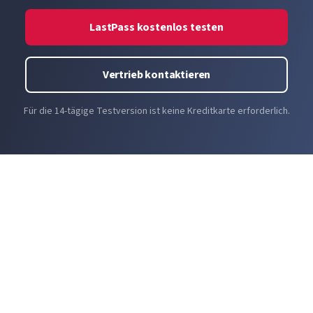
LastPass kostenlos testen
Vertrieb kontaktieren
Für die 14-tägige Testversion ist keine Kreditkarte erforderlich.