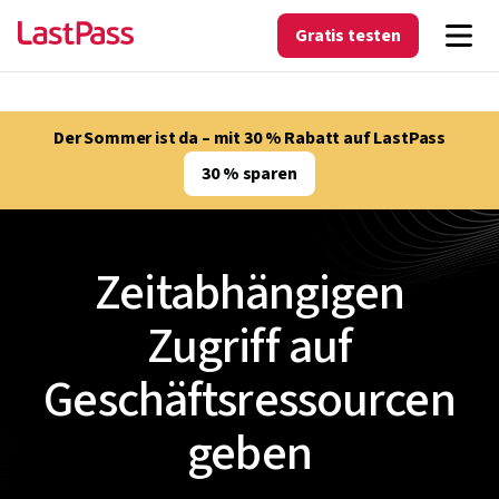
Gratis testen
Der Sommer ist da – mit 30 % Rabatt auf LastPass
30 % sparen
Zeitabhängigen
Zugriff auf
Geschäftsressourcen
geben