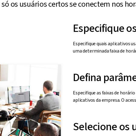
 só os usuários certos se conectem nos horá
Especifique os
Especifique quais aplicativos 
uma determinada faixa de horár
Defina parâme
Especifique as faixas de horár
aplicativos da empresa. O aces
Selecione os 