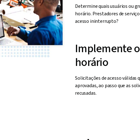
Determine quais usuários ou gr
horário. Prestadores de serviç
acesso ininterrupto?
Implemente o
horário
Solicitações de acesso válidas
aprovadas, ao passo que as sol
recusadas.