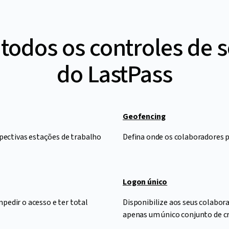
todos os controles de 
do LastPass
Geofencing
pectivas estações de trabalho
Defina onde os colaboradores p
Logon único
mpedir o acesso e ter total
Disponibilize aos seus colabor
apenas um único conjunto de cr