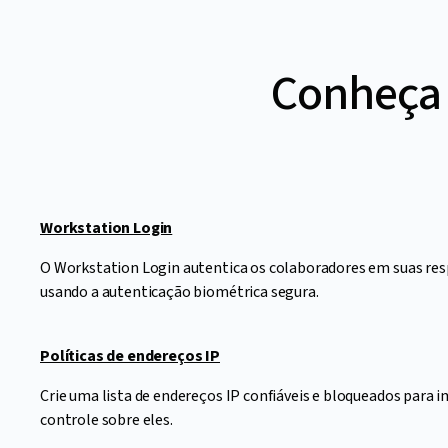
Conheça 
Workstation Login
O Workstation Login autentica os colaboradores em suas res
usando a autenticação biométrica segura.
Políticas de endereços IP
Crie uma lista de endereços IP confiáveis e bloqueados para i
controle sobre eles.