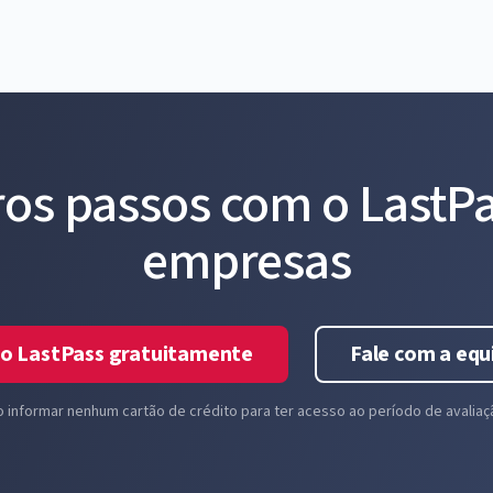
ros passos com o LastPa
empresas
o LastPass gratuitamente
Fale com a equ
o informar nenhum cartão de crédito para ter acesso ao período de avaliaçã