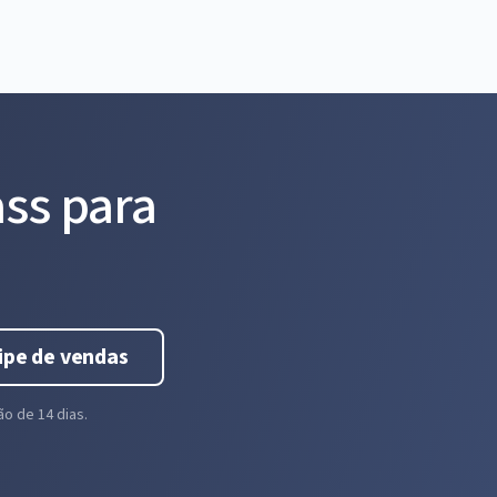
ss para
ipe de vendas
o de 14 dias.