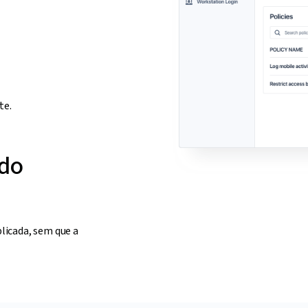
te.
 do
licada, sem que a