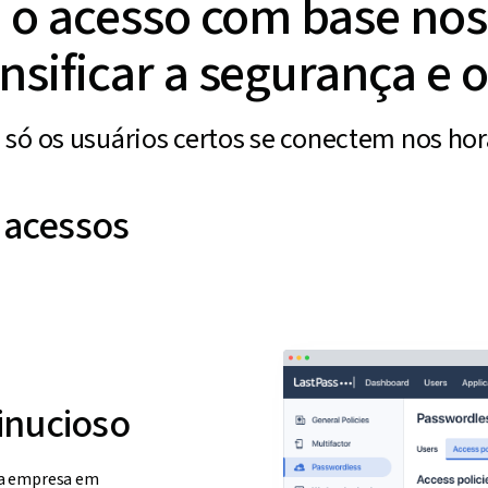
a o acesso com base nos
nsificar a segurança e 
 só os usuários certos se conectem nos horá
 acessos
inucioso
da empresa em