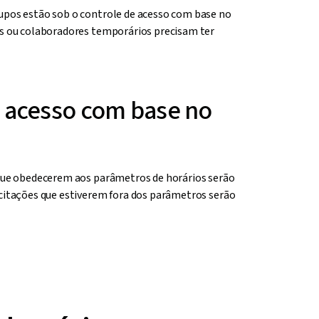
upos estão sob o controle de acesso com base no
os ou colaboradores temporários precisam ter
 acesso com base no
 que obedecerem aos parâmetros de horários serão
icitações que estiverem fora dos parâmetros serão