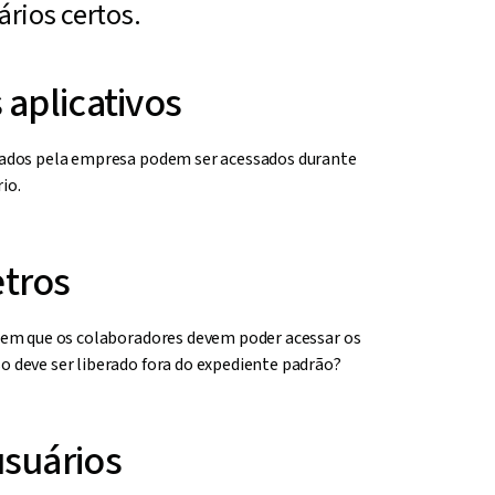
rios certos.
 aplicativos
usados pela empresa podem ser acessados durante
io.
tros
io em que os colaboradores devem poder acessar os
so deve ser liberado fora do expediente padrão?
usuários