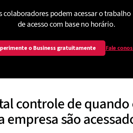
 colaboradores podem acessar o trabalho 
de acesso com base no horário.
perimente o Business gratuitamente
Fale cono
tal controle de quando
a empresa são acessad