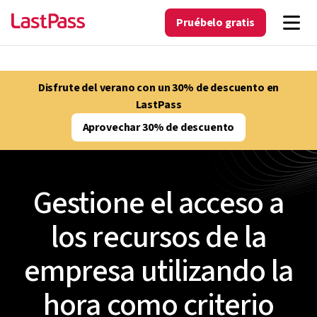
Pruébelo gratis
Disfrute del verano con un 30% de descuento en
LastPass
Aprovechar 30% de descuento
Gestione el acceso a
los recursos de la
empresa utilizando la
hora como criterio