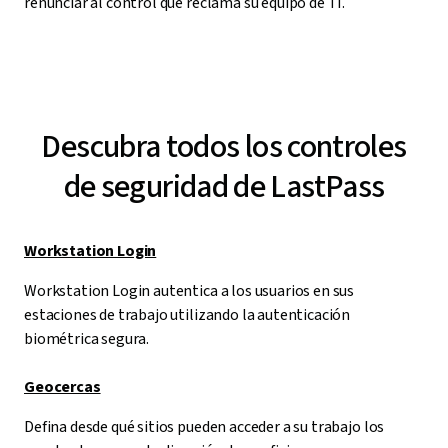
renunciar al control que reclama su equipo de TI.
Descubra todos los controles
de seguridad de LastPass
Workstation Login
Workstation Login autentica a los usuarios en sus
estaciones de trabajo utilizando la autenticación
biométrica segura.
Geocercas
Defina desde qué sitios pueden acceder a su trabajo los