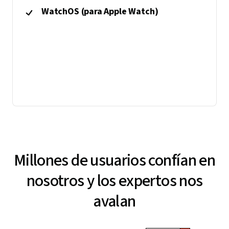
WatchOS (para Apple Watch)
Millones de usuarios confían en
nosotros y los expertos nos
avalan