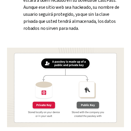
estará a buen recaudo en su bóveda de LastPass.
Aunque ese sitio web sea hackeado, su nombre de
usuario seguirá protegido, ya que sin la clave
privada que usted tendrá almacenada, los datos
robados no sirven para nada.