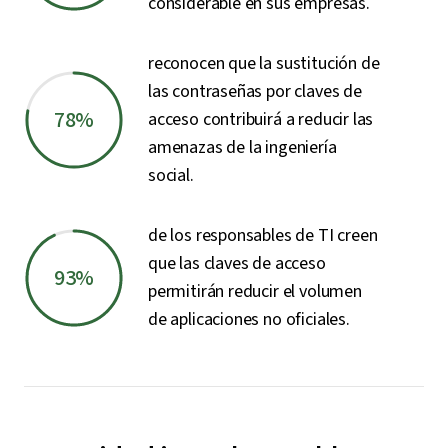
considerable en sus empresas.
reconocen que la sustitución de
las contraseñas por claves de
78%
acceso contribuirá a reducir las
amenazas de la ingeniería
social.
de los responsables de TI creen
que las claves de acceso
93%
permitirán reducir el volumen
de aplicaciones no oficiales.