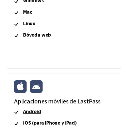
Windows
Mac
Linux
Bóveda web
Aplicaciones móviles de LastPass
Android
iOS (para iPhone y iPad)