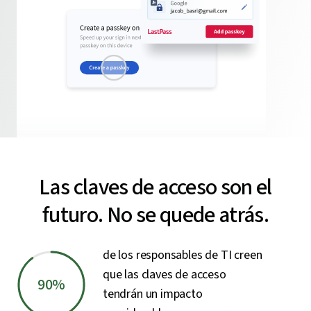
Las claves de acceso son el
futuro. No se quede atrás.
de los responsables de TI creen
que las claves de acceso
90%
tendrán un impacto