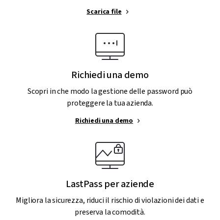
Scarica file
Richiedi una demo
Scopri in che modo la gestione delle password può
proteggere la tua azienda.
Richiedi una demo
LastPass per aziende
Migliora la sicurezza, riduci il rischio di violazioni dei dati e
preserva la comodità.