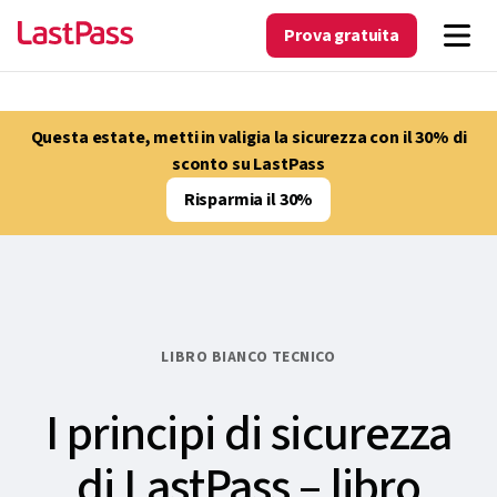
Prova gratuita
Questa estate, metti in valigia la sicurezza con il 30% di
sconto su LastPass
Risparmia il 30%
LIBRO BIANCO TECNICO
I principi di sicurezza
di LastPass – libro